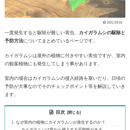
2021.03.01
一度発生すると駆除が難しい害虫、
カイガラムシの駆除と
予防方法
についてまとめているページです。
カイガラムシは屋外の植物に付きやすい害虫ですが、室内
の観葉植物にも発生してしまう事があります。
室内の場合はカイガラムシの侵入経路を塞いだり、日頃の
予防が大事なのでそのチェックポイント等を解説していき
ます。
目次
なぜ室内の植物にカイガラムシが発生するのか？
カイガラムシは窓から侵入する可能性がある