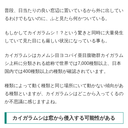
普段、日当たりの良い窓辺に置いているから外に出してい
るわけでもないのに、ふと見たら何かついている。
もしかしてカイガラムシ！？という驚きと同時に大量発生
していて見た目にも厳しい状況になっている事も。
カイガラムシはカメムシ目ヨコバイ亜目腹吻群カイガラム
シ上科に分類される総称で世界では7,000種類以上、日本
国内では400種類以上の種類が確認されています。
種類によって動く種類と同じ場所にいて動かない傾向があ
る種類といますが、カイガラムシはどこから入ってくるの
か不思議に感じますよね。
カイガラムシは窓から侵入する可能性がある