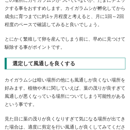
この場所にカイガラムシがついていないか、たまにチェッ
クする事をおすすめします。カイガラムシが孵化してから
成虫に育つまでに約1ヶ月程度と考えると、月に1回～2回
程度のペースで確認してみると良いでしょう。
とにかく繁殖して卵を産んでしまう前に、早めに見つけて
駆除する事がポイントです。
選定して風通しを良くする
カイガラムシは暗い場所の他にも風通しが良くない場所を
好みます。植物や木に関していえば、葉の茂りが良すぎて
風通しが悪くなっている場所についてしまう可能性がある
という事です。
見た目に葉の茂りが良くなりすぎて気になる場所が出てき
た場合は、適度に剪定を行い風通しが良くしてみてくださ