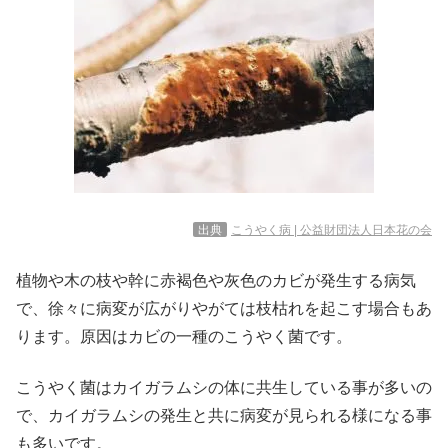
出典
こうやく病 | 公益財団法人日本花の会
植物や木の枝や幹に赤褐色や灰色のカビが発生する病気
で、徐々に病変が広がりやがては枝枯れを起こす場合もあ
ります。原因はカビの一種のこうやく菌です。
こうやく菌はカイガラムシの体に共生している事が多いの
で、カイガラムシの発生と共に病変が見られる様になる事
も多いです。