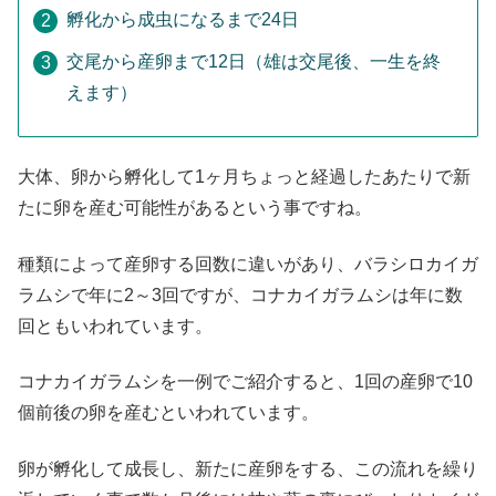
孵化から成虫になるまで24日
交尾から産卵まで12日（雄は交尾後、一生を終
えます）
大体、卵から孵化して1ヶ月ちょっと経過したあたりで新
たに卵を産む可能性があるという事ですね。
種類によって産卵する回数に違いがあり、バラシロカイガ
ラムシで年に2～3回ですが、コナカイガラムシは年に数
回ともいわれています。
コナカイガラムシを一例でご紹介すると、1回の産卵で10
個前後の卵を産むといわれています。
卵が孵化して成長し、新たに産卵をする、この流れを繰り