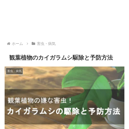
ホーム
害虫・病気
観葉植物のカイガラムシ駆除と予防方法
害虫・病気