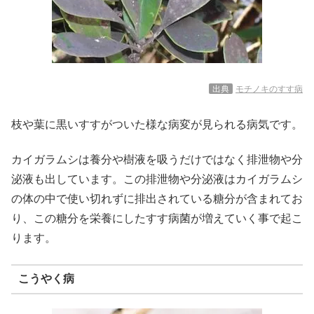
出典
モチノキのすす病
枝や葉に黒いすすがついた様な病変が見られる病気です。
カイガラムシは養分や樹液を吸うだけではなく排泄物や分
泌液も出しています。この排泄物や分泌液はカイガラムシ
の体の中で使い切れずに排出されている糖分が含まれてお
り、この糖分を栄養にしたすす病菌が増えていく事で起こ
ります。
こうやく病