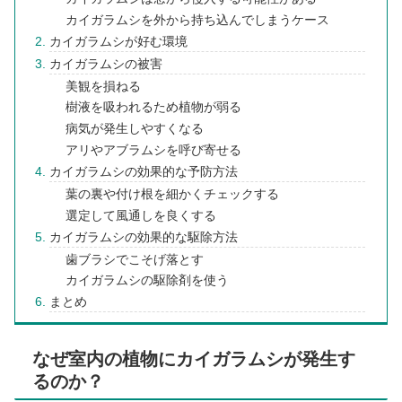
カイガラムシを外から持ち込んでしまうケース
カイガラムシが好む環境
カイガラムシの被害
美観を損ねる
樹液を吸われるため植物が弱る
病気が発生しやすくなる
アリやアブラムシを呼び寄せる
カイガラムシの効果的な予防方法
葉の裏や付け根を細かくチェックする
選定して風通しを良くする
カイガラムシの効果的な駆除方法
歯ブラシでこそげ落とす
カイガラムシの駆除剤を使う
まとめ
なぜ室内の植物にカイガラムシが発生す
るのか？