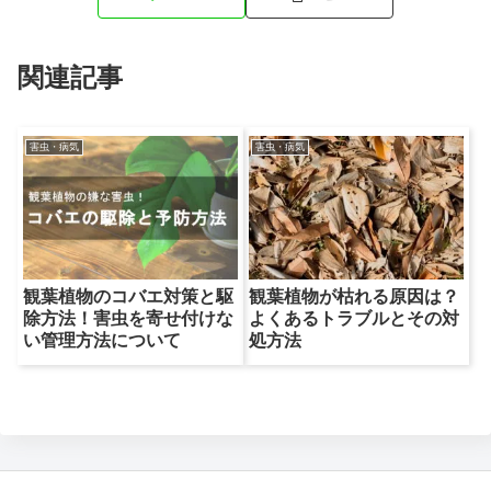
関連記事
害虫・病気
害虫・病気
観葉植物のコバエ対策と駆
観葉植物が枯れる原因は？
除方法！害虫を寄せ付けな
よくあるトラブルとその対
い管理方法について
処方法