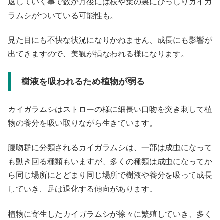
返していく事で数か月後には枝や葉の裏にびっしりカイガ
ラムシがついている可能性も。
見た目にも不快な状況になりかねません、成長にも影響が
出てきますので、美観が損なわれる様になります。
樹液を吸われるため植物が弱る
カイガラムシはストローの様に細長い口吻を突き刺して植
物の養分を吸い取りながら生きています。
腹吻群に分類されるカイガラムシは、一部は成虫になって
も動き回る種類もいますが、多くの種類は成虫になってか
ら同じ場所にとどまり同じ場所で樹液や養分を吸って成長
していき、足は退化する傾向があります。
植物に寄生したカイガラムシが徐々に繁殖していき、多く