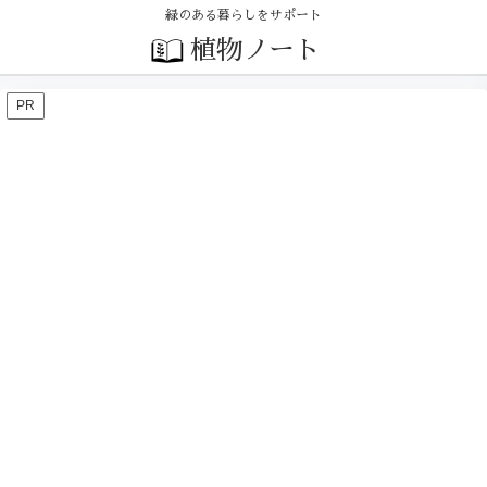
緑のある暮らしをサポート
植物ノート
PR