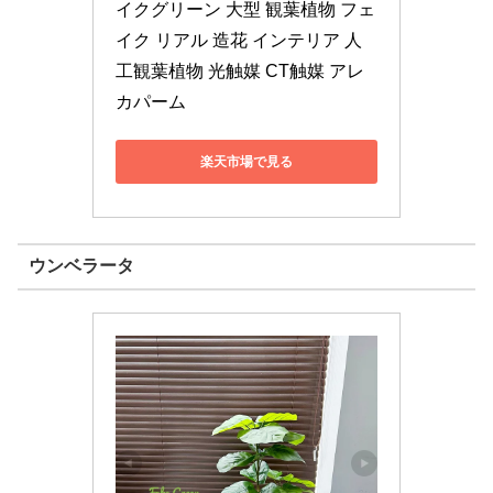
イクグリーン 大型 観葉植物 フェ
イク リアル 造花 インテリア 人
工観葉植物 光触媒 CT触媒 アレ
カパーム
楽天市場で見る
ウンベラータ