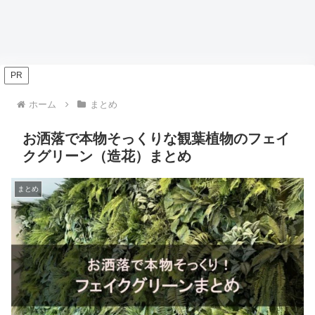
PR
ホーム
まとめ
お洒落で本物そっくりな観葉植物のフェイ
クグリーン（造花）まとめ
まとめ