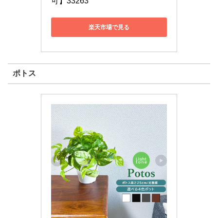
可】33263
楽天市場で見る
ポトス