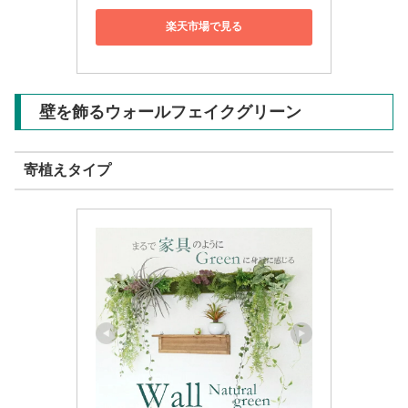
楽天市場で見る
壁を飾るウォールフェイクグリーン
寄植えタイプ