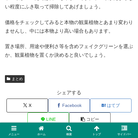
い程度にふき取って掃除してあげましょう。
価格をチェックしてみると本物の観葉植物とあまり変わり
ませんし、中には本物より高い場合もあります。
置き場所、用途や便利さ等を含めフェイクグリーンを選ぶ
か、観葉植物を置くか決めると良いでしょう。
まとめ
シェアする
X
Facebook
はてブ
LINE
コピー
メニュー
ホーム
検索
トップ
サイドバー