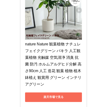
nature Nature 観葉植物 ナチュレ 
フェイクグリーン パキラ 人工観
葉植物 光触媒 空気清浄 消臭 抗
菌 防汚 ホルムアルデヒド分解 高
さ90cm 人工 造花 観葉 植物 植木 
鉢植え 観賞用 グリーン インテリ
アグリーン
楽天市場で見る