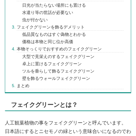
日光が当たらない場所にも置ける
水遣り等の世話が必要ない
虫が付かない
フェイクグリーンを飾るデメリット
低品質なものはすぐ偽物とわかる
価格は本物と同じ位か高価
本物そっくりでおすすめのフェイクグリーン
大型で見栄えのするフェイクグリーン
卓上に置けるフェイクグリーン
ツルを垂らして飾るフェイクグリーン
壁を飾るウォールフェイクグリーン
まとめ
フェイクグリーンとは？
人工観葉植物の事をフェイクグリーンと呼んでいます。
日本語にするとニセモノの緑という意味合いになるのでわ