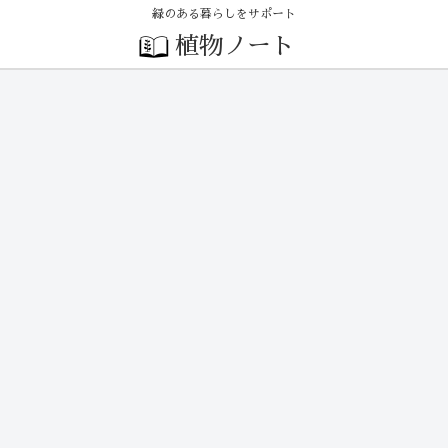
緑のある暮らしをサポート
植物ノート