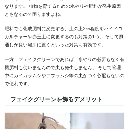
なります。 植物を育てるための水やりや肥料が発生原因
ともなるので困りますよね。
肥料でも化成肥料に変更する、土の上3㎝程度をハイドロ
カルチャーや赤玉土に変更するのも対策の1つ。 そして風
通しが良い場所に置くといった対策も有効です。
一方、フェイクグリーンであれば、水やりの必要もなく有
機肥料も使いませんので虫も発生しません。 そして管理
中にカイガラムシやアブラムシ等の虫がつく心配もないの
で便利です。
フェイクグリーンを飾るデメリット