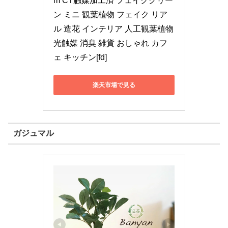
m CT触媒加工済 フェイクグリー
ン ミニ 観葉植物 フェイク リア
ル 造花 インテリア 人工観葉植物 
光触媒 消臭 雑貨 おしゃれ カフ
ェ キッチン[fd]
楽天市場で見る
ガジュマル