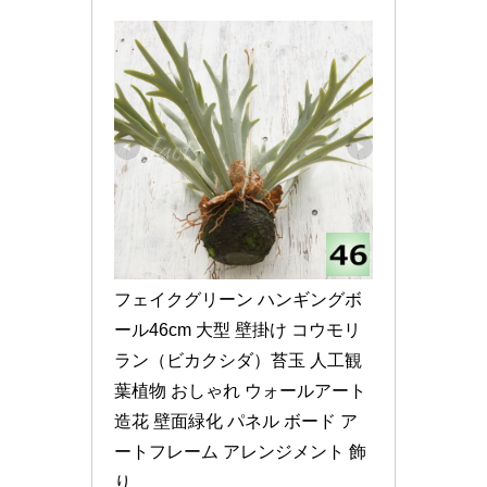
フェイクグリーン ハンギングボ
ール46cm 大型 壁掛け コウモリ
ラン（ビカクシダ）苔玉 人工観
葉植物 おしゃれ ウォールアート 
造花 壁面緑化 パネル ボード ア
ートフレーム アレンジメント 飾
り