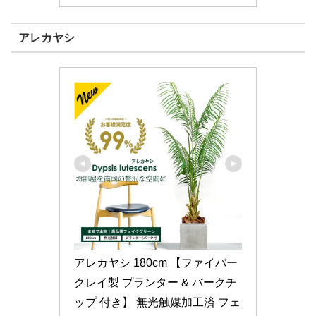
アレカヤシ
アレカヤシ 180cm 【ファイバー
クレイ製 プランター & バークチ
ップ 付き】 無光触媒加工済 フェ