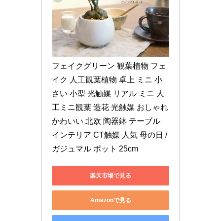
フェイクグリーン 観葉植物 フェ
イク 人工観葉植物 卓上 ミニ 小
さい 小型 光触媒 リアル ミニ 人
工ミニ観葉 造花 光触媒 おしゃれ 
かわいい 北欧 陶器鉢 テーブル 
インテリア CT触媒 人気 母の日 / 
ガジュマル ポット 25cm
楽天市場で見る
Amazonで見る