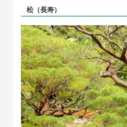
松（長寿）