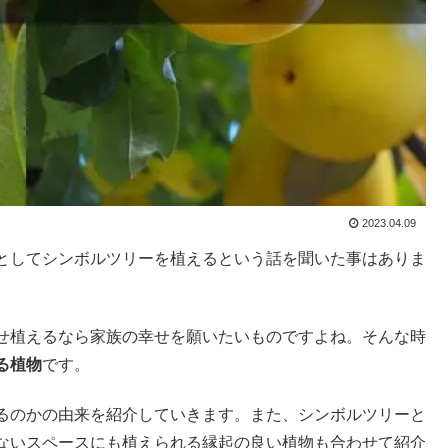
2023.04.09
としてシンボルツリーを植えるという話を聞いた事はありま
せ植えるなら家族の幸せを願いたいものですよね。そんな時
る植物
です。
るのかの由来を紹介していきます。また、シンボルツリーと
ないスペースにも植えられる縁起の良い植物も合わせて紹介