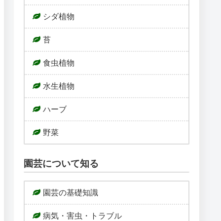
シダ植物
苔
食虫植物
水生植物
ハーブ
野菜
園芸について知る
園芸の基礎知識
病気・害虫・トラブル