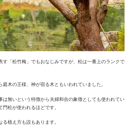
表す「松竹梅」でもおなじみですが、松は一番上のランクで
ら庭木の王様、神が宿る木ともいわれていました。
事は無いという特徴から夫婦和合の象徴としても使われてい
て門松が使われるほどです。
なる植え方も説もあります。