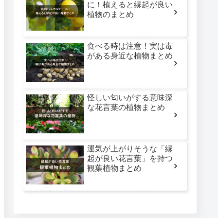
に！植えると縁起が良い
植物のまとめ
食べる時は注意！実は毒
がある身近な植物まとめ
怪しい匂いがする意味深
な花言葉の植物まとめ
運気が上がりそうな「縁
起が良い花言葉」を持つ
観葉植物まとめ