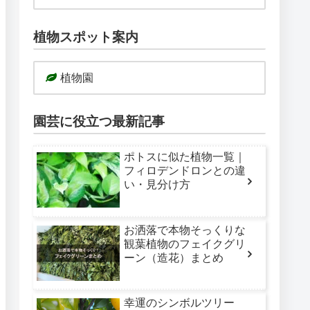
植物スポット案内
植物園
園芸に役立つ最新記事
ポトスに似た植物一覧｜
フィロデンドロンとの違
い・見分け方
お洒落で本物そっくりな
観葉植物のフェイクグリ
ーン（造花）まとめ
幸運のシンボルツリー