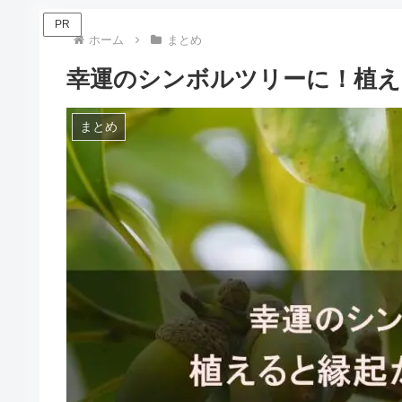
PR
ホーム
まとめ
幸運のシンボルツリーに！植え
まとめ