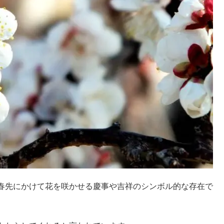
春先にかけて花を咲かせる慶事や吉祥のシンボル的な存在で