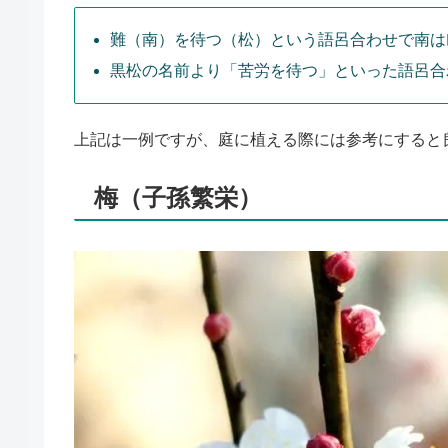
難（南）を待つ（松）という語呂合わせで南は
黒松の名前より「苦労を待つ」といった語呂合
上記は一例ですが、庭に植える際には参考にすると
梅（子孫繁栄）