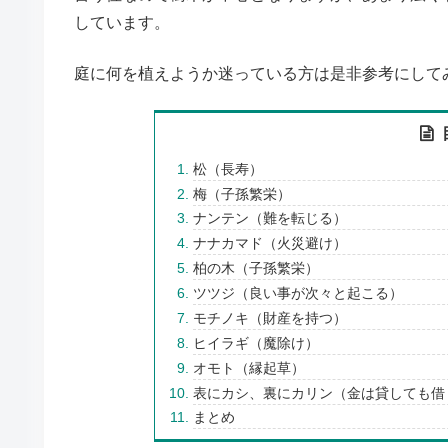
しています。
庭に何を植えようか迷っている方は是非参考にして
松（長寿）
梅（子孫繁栄）
ナンテン（難を転じる）
ナナカマド（火災避け）
柏の木（子孫繁栄）
ツツジ（良い事が次々と起こる）
モチノキ（財産を持つ）
ヒイラギ（魔除け）
オモト（縁起草）
表にカシ、裏にカリン（金は貸しても借
まとめ