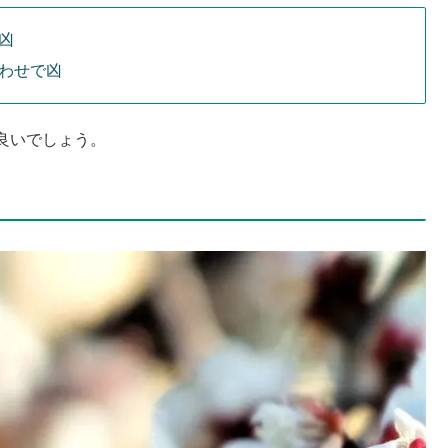
凶
わせで凶
良いでしょう。