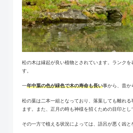
松の木は縁起が良い植物とされています。ランクを
す。
一
年中葉の色が緑色で木の寿命も長い
事から、昔か
松の葉は二本一組となっており、落葉しても離れる
ます。また、正月の時も神様を招くための目印とし
その一方で植える状況によっては、語呂が悪く凶と