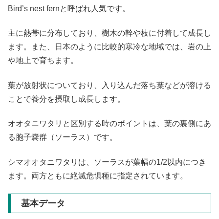
Bird’s nest fernと呼ばれ人気です。
主に熱帯に分布しており、樹木の幹や枝に付着して成長し
ます。また、日本のように比較的寒冷な地域では、岩の上
や地上で育ちます。
葉が放射状についており、入り込んだ落ち葉などが溶ける
ことで養分を摂取し成長します。
オオタニワタリと区別する時のポイントは、葉の裏側にあ
る胞子嚢群（ソーラス）です。
シマオオタニワタリは、ソーラスが葉幅の1/2以内につき
ます。両方ともに絶滅危惧種に指定されています。
基本データ