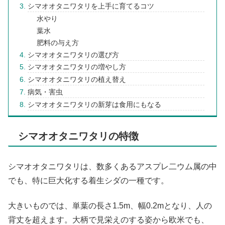
シマオオタニワタリを上手に育てるコツ
水やり
葉水
肥料の与え方
シマオオタニワタリの選び方
シマオオタニワタリの増やし方
シマオオタニワタリの植え替え
病気・害虫
シマオオタニワタリの新芽は食用にもなる
シマオオタニワタリの特徴
シマオオタニワタリは、数多くあるアスプレ二ウム属の中
でも、特に巨大化する着生シダの一種です。
大きいものでは、単葉の長さ1.5m、幅0.2mとなり、人の
背丈を超えます。大柄で見栄えのする姿から欧米でも、