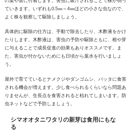
の葉や蕾に付着します。害虫に吸汁されることで株が弱っ
ていきます。いずれも0.5㎜～4㎜ほどの小さな虫なので、
よく株を観察して駆除しましょう。
具体的に駆除の仕方は、手動で除去したり、木酢液をかけ
たりします。木酢液は、害虫の予防や駆除ともに、根や芽
に与えることで成長促進の効果もありオススメです。ま
た、害虫が付かないためにも日頃から葉水を行いましょ
う。
屋外で育てているとナメクジやダンゴムシ、バッタに食害
される機会が増えます。少し食べられるくらいなら問題あ
りませんが、生長点を食害されると枯れてしまいます。防
虫ネットなどで予防しましょう。
シマオオタニワタリの新芽は食用にもな
る