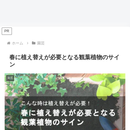
PR
ホーム
園芸
春に植え替えが必要となる観葉植物のサイ
ン
園芸