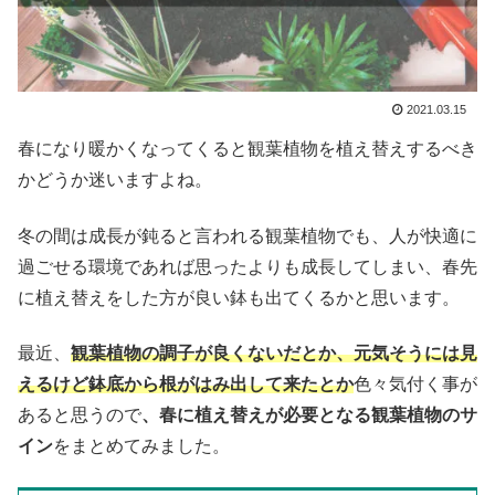
2021.03.15
春になり暖かくなってくると観葉植物を植え替えするべき
かどうか迷いますよね。
冬の間は成長が鈍ると言われる観葉植物でも、人が快適に
過ごせる環境であれば思ったよりも成長してしまい、春先
に植え替えをした方が良い鉢も出てくるかと思います。
最近、
観葉植物の調子が良くないだとか、元気そうには見
えるけど鉢底から根がはみ出して来たとか
色々気付く事が
あると思うので
、春に植え替えが必要となる観葉植物のサ
イン
をまとめてみました。