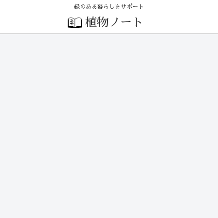
緑のある暮らしをサポート
植物ノート