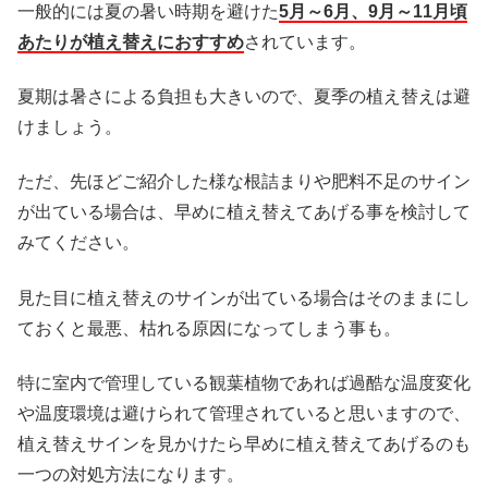
一般的には夏の暑い時期を避けた
5月～6月、9月～11月頃
あたりが植え替えにおすすめ
されています。
夏期は暑さによる負担も大きいので、夏季の植え替えは避
けましょう。
ただ、先ほどご紹介した様な根詰まりや肥料不足のサイン
が出ている場合は、早めに植え替えてあげる事を検討して
みてください。
見た目に植え替えのサインが出ている場合はそのままにし
ておくと最悪、枯れる原因になってしまう事も。
特に室内で管理している観葉植物であれば過酷な温度変化
や温度環境は避けられて管理されていると思いますので、
植え替えサインを見かけたら早めに植え替えてあげるのも
一つの対処方法になります。