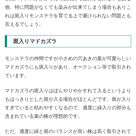
他、特に問題がなくても染みが出来てしまう場合もありこ
れは斑入りモンステラを育てる上で避けられない問題とも
言えるでしょう。
斑入りマドカズラ
モンステラの仲間ですが小さめの穴あきの葉が可愛らしい
マドカズラにも斑入りがあり、オークション等で取引され
ています。
マドカズラの斑入りはぼんやりやかすれて入るというより
もはっきりとした斑が入る場合がほとんどです。斑が入り
すぎていると枯れやすくなるので、適度に緑入りの部分も
含まれている葉の株が理想的です。
ただ、適度に緑と斑のバランスが良い株は高く取引されて