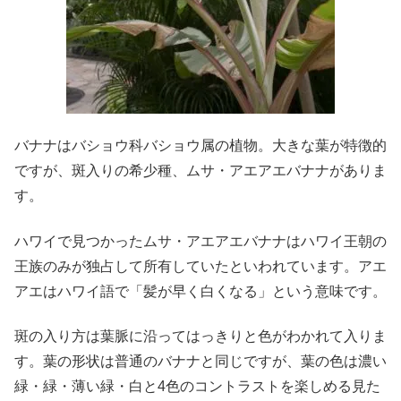
バナナはバショウ科バショウ属の植物。大きな葉が特徴的
ですが、斑入りの希少種、ムサ・アエアエバナナがありま
す。
ハワイで見つかったムサ・アエアエバナナはハワイ王朝の
王族のみが独占して所有していたといわれています。アエ
アエはハワイ語で「髪が早く白くなる」という意味です。
斑の入り方は葉脈に沿ってはっきりと色がわかれて入りま
す。葉の形状は普通のバナナと同じですが、葉の色は濃い
緑・緑・薄い緑・白と4色のコントラストを楽しめる見た