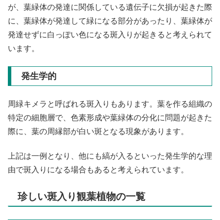
が、葉緑体の発達に関係している遺伝子に欠損が起きた際
に、葉緑体が発達して緑になる部分があったり、葉緑体が
発達せずに白っぽい色になる斑入りが起きると考えられて
います。
発生学的
周緑キメラと呼ばれる斑入りもあります。葉を作る組織の
特定の細胞層で、色素形成や葉緑体の分化に問題が起きた
際に、葉の周縁部が白い斑となる現象があります。
上記は一例となり、他にも縞が入るといった発生学的な理
由で斑入りになる場合もあると考えられています。
珍しい斑入り観葉植物の一覧