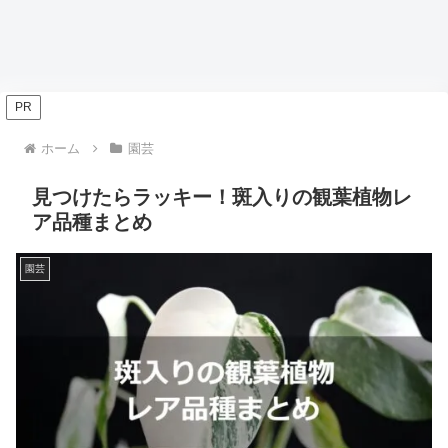
PR
ホーム
園芸
見つけたらラッキー！斑入りの観葉植物レ
ア品種まとめ
園芸