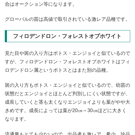
合はオークション等になります。
グローバルの苗は高値で取引されている激レア品種です。
フィロデンドロン・フォレストオブホワイト
見た目や斑の入り方はポトス・エンジョイと似ているので
すが、フィロデンドロン・フォレストオブホワイトはフィ
ロデンドロン属というポトスとはまた別の品種。
斑の入り方もポトス・エンジョイと似ているので、幼苗の
状態だとエンジョイとほとんど判別しにくい状態ですが、
成長していくと茎も太くなりエンジョイよりも葉がやや大
きめです。成長によっては葉が20㎝～30㎝ほどに大きく
なります。
流通量もとても少ないので、出品者も激レア、希少、珍品