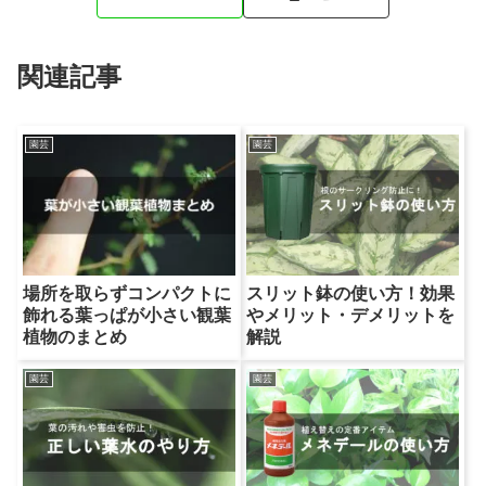
関連記事
園芸
園芸
場所を取らずコンパクトに
スリット鉢の使い方！効果
飾れる葉っぱが小さい観葉
やメリット・デメリットを
植物のまとめ
解説
園芸
園芸