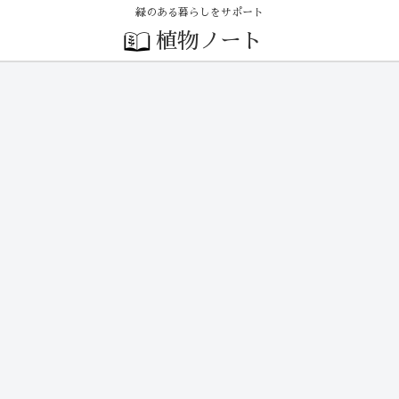
緑のある暮らしをサポート
植物ノート