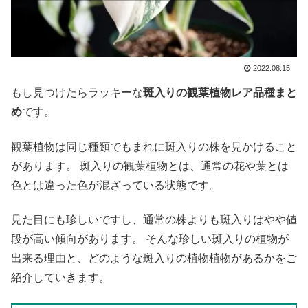
2022.08.15
もし見つけたらラッキーな
斑入りの観葉植物レア品種まと
め
です。
観葉植物は同じ種類でもまれに斑入りの株を見かけること
があります。 斑入りの観葉植物とは、通常の花や葉とは
色とは違った色が混ざっている状態です。
見た目にも珍しいですし、通常の株よりも斑入りはやや値
段が高い傾向があります。 そんな珍しい斑入りの植物が
出来る理由と、どのような斑入りの植物植物があるかをご
紹介していきます。