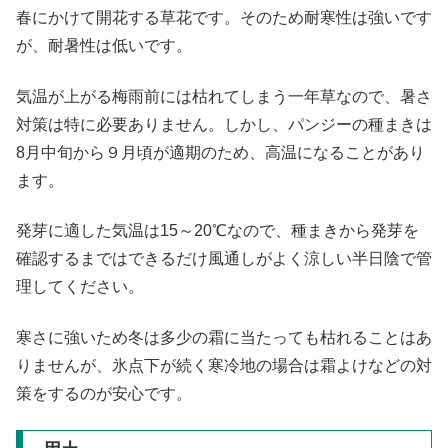
春にかけて開花する草花です。そのため耐寒性は強いです
が、耐暑性は低いです。
気温が上がる梅雨前には枯れてしまう一年草なので、暑さ
対策は特に必要ありません。しかし、パンジーの種まきは
8月中旬から９月頃が適期のため、高温になることがあり
ます。
発芽に適した気温は15～20℃なので、種まきから発芽を
確認するまではできるだけ風通しがよく涼しい半日陰で管
理してください。
寒さに強いため冬は多少の霜に当たっても枯れることはあ
りませんが、氷点下が続く寒冷地の場合は霜よけなどの対
策をするのが安心です。