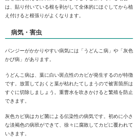
は、貼り付いている根を剥がして全体的にほぐしてから植
え付けると根張りがよくなります。
病気・害虫
パンジーがかかりやすい病気には「うどんこ病」や「灰色
かび病」があります。
うどんこ病は、葉に白い斑点性のカビが発生するのが特徴
です。放置しておくと葉が枯れたてしまうので被害箇所は
すぐに切除しましょう。重曹水を吹きかけると繁殖を防止
できます。
灰色カビ病はカビ菌による伝染性の病気です。初めに小さ
な淡褐色の病班ができて、徐々に腐敗してカビに覆われて
いきます。