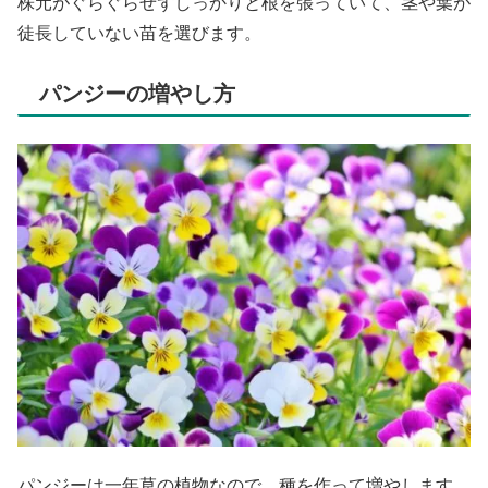
株元がぐらぐらせずしっかりと根を張っていて、茎や葉が
徒長していない苗を選びます。
パンジーの増やし方
パンジーは一年草の植物なので、種を作って増やします。