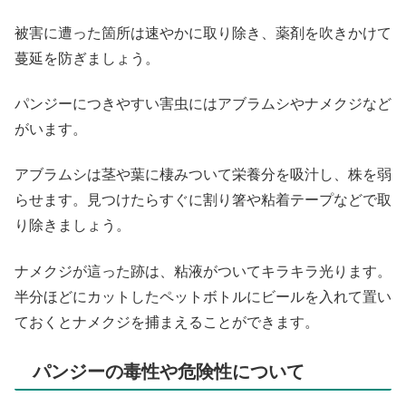
被害に遭った箇所は速やかに取り除き、薬剤を吹きかけて
蔓延を防ぎましょう。
パンジーにつきやすい害虫にはアブラムシやナメクジなど
がいます。
アブラムシは茎や葉に棲みついて栄養分を吸汁し、株を弱
らせます。見つけたらすぐに割り箸や粘着テープなどで取
り除きましょう。
ナメクジが這った跡は、粘液がついてキラキラ光ります。
半分ほどにカットしたペットボトルにビールを入れて置い
ておくとナメクジを捕まえることができます。
パンジーの毒性や危険性について