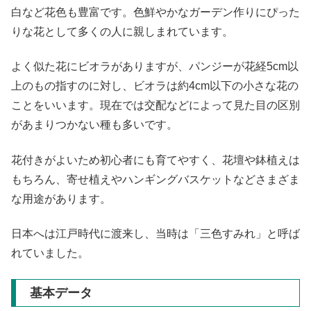
白など花色も豊富です。色鮮やかなガーデン作りにぴった
りな花として多くの人に親しまれています。
よく似た花にビオラがありますが、パンジーが花経5cm以
上のもの指すのに対し、ビオラは約4cm以下の小さな花の
ことをいいます。現在では交配などによって見た目の区別
があまりつかない種も多いです。
花付きがよいため初心者にも育てやすく、花壇や鉢植えは
もちろん、寄せ植えやハンギングバスケットなどさまざま
な用途があります。
日本へは江戸時代に渡来し、当時は「三色すみれ」と呼ば
れていました。
基本データ