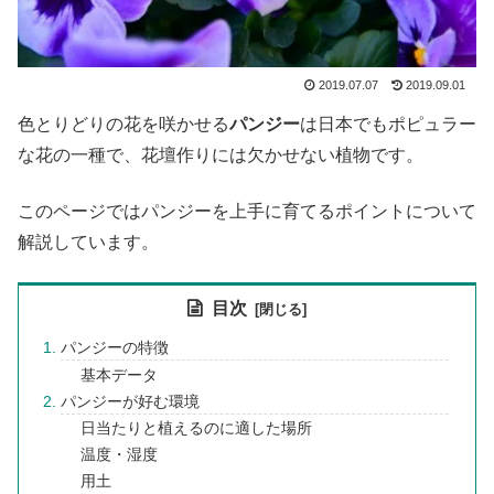
2019.07.07
2019.09.01
色とりどりの花を咲かせる
パンジー
は日本でもポピュラー
な花の一種で、花壇作りには欠かせない植物です。
このページではパンジーを上手に育てるポイントについて
解説しています。
目次
パンジーの特徴
基本データ
パンジーが好む環境
日当たりと植えるのに適した場所
温度・湿度
用土