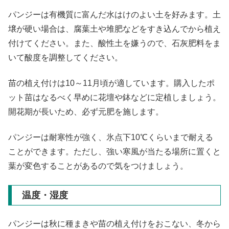
パンジーは有機質に富んだ水はけのよい土を好みます。土
壌が硬い場合は、腐葉土や堆肥などをすき込んでから植え
付けてください。また、酸性土を嫌うので、石灰肥料をま
いて酸度を調整してください。
苗の植え付けは10～11月頃が適しています。購入したポ
ット苗はなるべく早めに花壇や鉢などに定植しましょう。
開花期が長いため、必ず元肥を施します。
パンジーは耐寒性が強く、氷点下10℃くらいまで耐える
ことができます。ただし、強い寒風が当たる場所に置くと
葉が変色することがあるので気をつけましょう。
温度・湿度
パンジーは秋に種まきや苗の植え付けをおこない、冬から