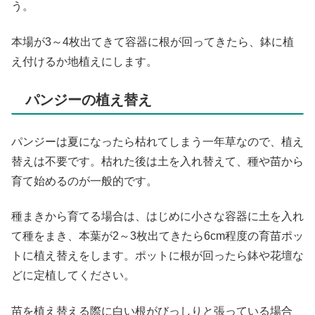
う。
本場が3～4枚出てきて容器に根が回ってきたら、鉢に植
え付けるか地植えにします。
パンジーの植え替え
パンジーは夏になったら枯れてしまう一年草なので、植え
替えは不要です。枯れた後は土を入れ替えて、種や苗から
育て始めるのが一般的です。
種まきから育てる場合は、はじめに小さな容器に土を入れ
て種をまき、本葉が2～3枚出てきたら6cm程度の育苗ポッ
トに植え替えをします。ポットに根が回ったら鉢や花壇な
どに定植してください。
苗を植え替える際に白い根がびっしりと張っている場合