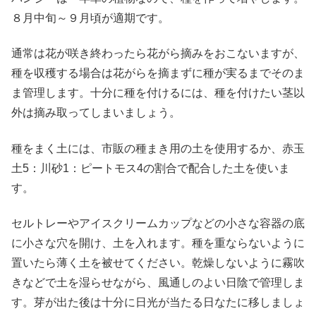
８月中旬～９月頃が適期です。
通常は花が咲き終わったら花がら摘みをおこないますが、
種を収穫する場合は花がらを摘まずに種が実るまでそのま
ま管理します。十分に種を付けるには、種を付けたい茎以
外は摘み取ってしまいましょう。
種をまく土には、市販の種まき用の土を使用するか、赤玉
土5：川砂1：ピートモス4の割合で配合した土を使いま
す。
セルトレーやアイスクリームカップなどの小さな容器の底
に小さな穴を開け、土を入れます。種を重ならないように
置いたら薄く土を被せてください。乾燥しないように霧吹
きなどで土を湿らせながら、風通しのよい日陰で管理しま
す。芽が出た後は十分に日光が当たる日なたに移しましょ