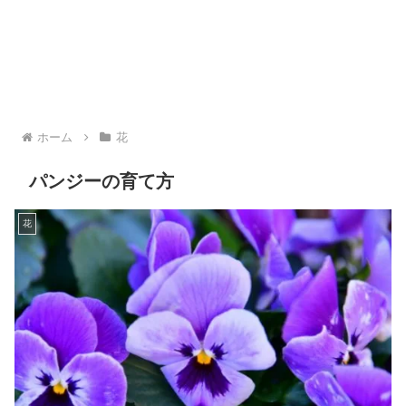
ホーム
花
パンジーの育て方
花