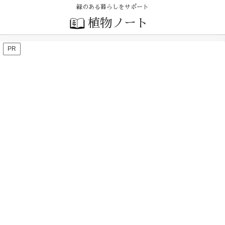
緑のある暮らしをサポート
植物ノート
PR