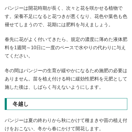
パンジーは開花時期が長く、次々と花を咲かせる植物で
す。栄養不足になると花つきが悪くなり、花色や葉色も色
褪せてしまうので、花期には肥料を与えましょう。
春先に花がよく付いてきたら、規定の濃度に薄めた液体肥
料を1週間～10日に一度のペースで水やりの代わりに与え
てください。
冬の間はパンジーの生育が緩やかになるため施肥の必要は
ありません。苗を植え付ける時に緩効性肥料を元肥として
施した後は、しばらく与えないようにします。
冬越し
パンジーは夏の終わりから秋にかけて種まきや苗の植え付
けをおこない、冬から春にかけて開花します。