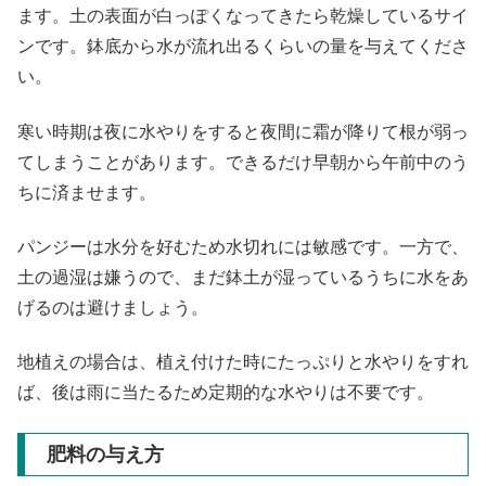
ます。土の表面が白っぽくなってきたら乾燥しているサイ
ンです。鉢底から水が流れ出るくらいの量を与えてくださ
い。
寒い時期は夜に水やりをすると夜間に霜が降りて根が弱っ
てしまうことがあります。できるだけ早朝から午前中のう
ちに済ませます。
パンジーは水分を好むため水切れには敏感です。一方で、
土の過湿は嫌うので、まだ鉢土が湿っているうちに水をあ
げるのは避けましょう。
地植えの場合は、植え付けた時にたっぷりと水やりをすれ
ば、後は雨に当たるため定期的な水やりは不要です。
肥料の与え方