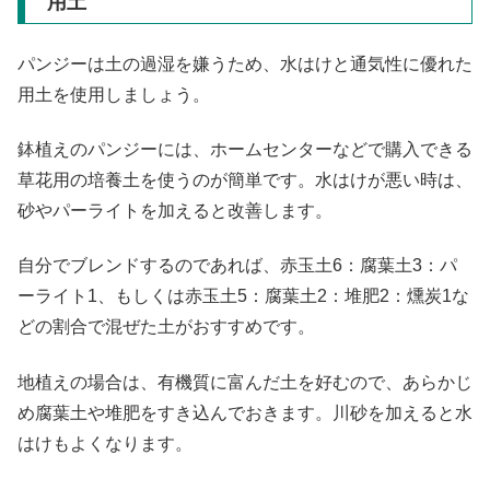
用土
パンジーは土の過湿を嫌うため、水はけと通気性に優れた
用土を使用しましょう。
鉢植えのパンジーには、ホームセンターなどで購入できる
草花用の培養土を使うのが簡単です。水はけが悪い時は、
砂やパーライトを加えると改善します。
自分でブレンドするのであれば、赤玉土6：腐葉土3：パ
ーライト1、もしくは赤玉土5：腐葉土2：堆肥2：燻炭1な
どの割合で混ぜた土がおすすめです。
地植えの場合は、有機質に富んだ土を好むので、あらかじ
め腐葉土や堆肥をすき込んでおきます。川砂を加えると水
はけもよくなります。