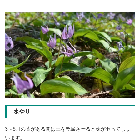
水やり
3～5月の葉がある間は土を乾燥させると株が弱ってしま
います。