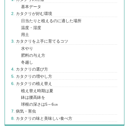
基本データ
カタクリが好む環境
日当たりと植えるのに適した場所
温度・湿度
用土
カタクリを上手に育てるコツ
水やり
肥料の与え方
冬越し
カタクリの選び方
カタクリの増やし方
カタクリの植え替え
植え替え時期は夏
鉢は腰高鉢を
球根の深さは5～6㎝
病気・害虫
カタクリの味と美味しい食べ方