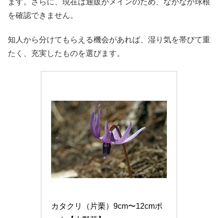
ます。さらに、現在は通販がメインのため、なかなか球根
を確認できません。
知人から分けてもらえる機会があれば、湿り気を帯びて重
たく、充実したものを選びます。
カタクリ（片栗）9cm〜12cmポ