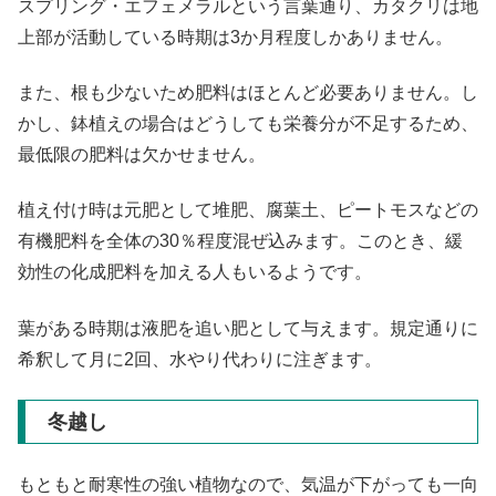
スプリング・エフェメラルという言葉通り、カタクリは地
上部が活動している時期は3か月程度しかありません。
また、根も少ないため肥料はほとんど必要ありません。し
かし、鉢植えの場合はどうしても栄養分が不足するため、
最低限の肥料は欠かせません。
植え付け時は元肥として堆肥、腐葉土、ピートモスなどの
有機肥料を全体の30％程度混ぜ込みます。このとき、緩
効性の化成肥料を加える人もいるようです。
葉がある時期は液肥を追い肥として与えます。規定通りに
希釈して月に2回、水やり代わりに注ぎます。
冬越し
もともと耐寒性の強い植物なので、気温が下がっても一向