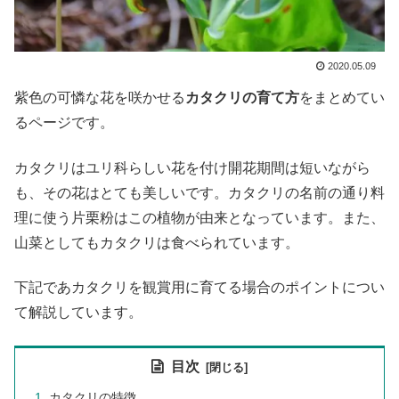
2020.05.09
紫色の可憐な花を咲かせる
カタクリの育て方
をまとめてい
るページです。
カタクリはユリ科らしい花を付け開花期間は短いながら
も、その花はとても美しいです。カタクリの名前の通り料
理に使う片栗粉はこの植物が由来となっています。また、
山菜としてもカタクリは食べられています。
下記であカタクリを観賞用に育てる場合のポイントについ
て解説しています。
目次
カタクリの特徴