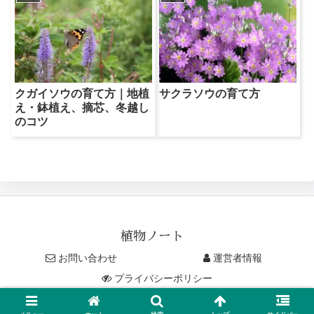
クガイソウの育て方｜地植
サクラソウの育て方
え・鉢植え、摘芯、冬越し
のコツ
植物ノート
お問い合わせ
運営者情報
プライバシーポリシー
© 2019-2026 植物ノート.