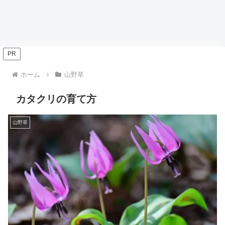
PR
ホーム
山野草
カタクリの育て方
山野草