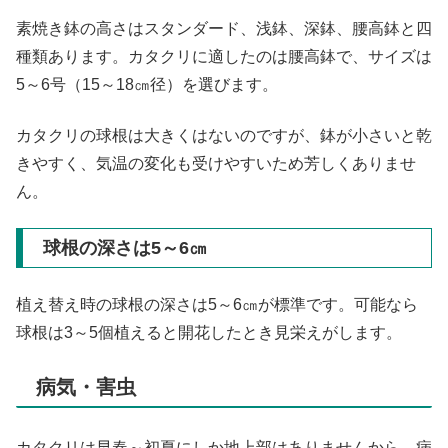
素焼き鉢の高さはスタンダード、浅鉢、深鉢、腰高鉢と四
種類あります。カタクリに適したのは腰高鉢で、サイズは
5～6号（15～18㎝径）を選びます。
カタクリの球根は大きくはないのですが、鉢が小さいと乾
きやすく、気温の変化も受けやすいため芳しくありませ
ん。
球根の深さは5～6㎝
植え替え時の球根の深さは5～6㎝が標準です。可能なら
球根は3～5個植えると開花したとき見栄えがします。
病気・害虫
カタクリは早春～初夏にしか地上部はありませんから、病