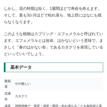
しかし、花の時期は短く、1週間ほどで寿命を終えます。
そして、葉も3か月ほどで枯れ落ち、地上部にはなにも残
らなくなります。
このような植物はスプリング・エフェメラルと呼ばれてい
ます。エフェメラルとは短命、はかないという意味で、ま
さしく「春のはかない命」であるカタクリを表現している
といっていいでしょう。
基本データ
難易
やや難しい
度
流通
カタクリ
名
成長
球根植物で、発芽・成長・開花・枯れ落ちることを毎年繰り返