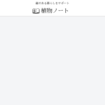
緑のある暮らしをサポート
植物ノート