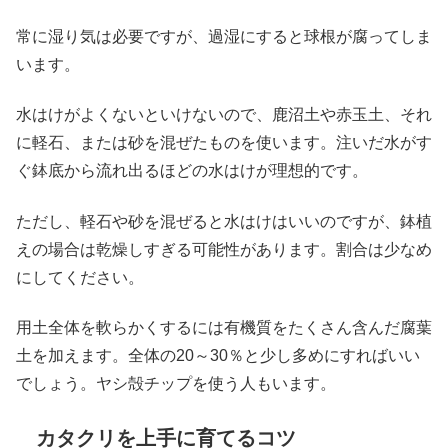
常に湿り気は必要ですが、過湿にすると球根が腐ってしま
います。
水はけがよくないといけないので、鹿沼土や赤玉土、それ
に軽石、または砂を混ぜたものを使います。注いだ水がす
ぐ鉢底から流れ出るほどの水はけが理想的です。
ただし、軽石や砂を混ぜると水はけはいいのですが、鉢植
えの場合は乾燥しすぎる可能性があります。割合は少なめ
にしてください。
用土全体を軟らかくするには有機質をたくさん含んだ腐葉
土を加えます。全体の20～30％と少し多めにすればいい
でしょう。ヤシ殻チップを使う人もいます。
カタクリを上手に育てるコツ