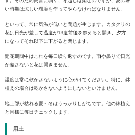
す。そのため高音に弱く、冬越しは楽なのですが、夏の暑
い時期は涼しい環境を作ってやらなければなりません。
といって、常に気温が低いと問題が生じます。カタクリの
花は日光が差して温度が13度前後を超えると開き、夕方
になってそれ以下に下がると閉じます。
開花期間中はこれを毎日繰り返すのです。雨や曇りで日光
が差さないと花は開きません。
湿度は常に乾かさないように心がけてください。特に、鉢
植えの場合は乾かさないようにしないといけません。
地上部が枯れる夏～冬はうっかりしがちです。他の鉢植え
と同様に毎日チェックします。
用土