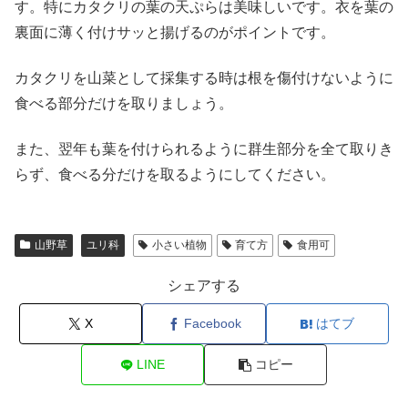
す。特にカタクリの葉の天ぷらは美味しいです。衣を葉の
裏面に薄く付けサッと揚げるのがポイントです。
カタクリを山菜として採集する時は根を傷付けないように
食べる部分だけを取りましょう。
また、翌年も葉を付けられるように群生部分を全て取りき
らず、食べる分だけを取るようにしてください。
山野草
ユリ科
小さい植物
育て方
食用可
シェアする
X
Facebook
はてブ
LINE
コピー