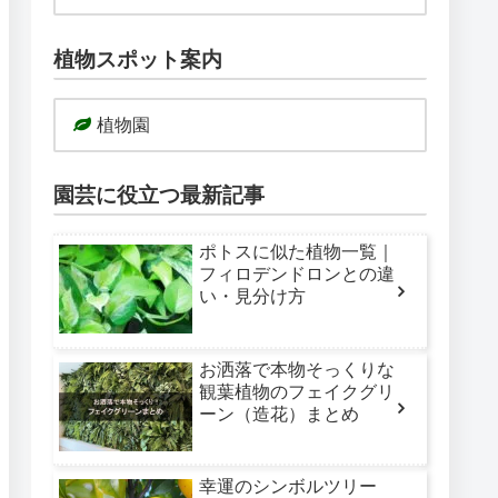
植物スポット案内
植物園
園芸に役立つ最新記事
ポトスに似た植物一覧｜
フィロデンドロンとの違
い・見分け方
お洒落で本物そっくりな
観葉植物のフェイクグリ
ーン（造花）まとめ
幸運のシンボルツリー