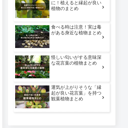
に！植えると縁起が良い
植物のまとめ
食べる時は注意！実は毒
がある身近な植物まとめ
怪しい匂いがする意味深
な花言葉の植物まとめ
運気が上がりそうな「縁
起が良い花言葉」を持つ
観葉植物まとめ