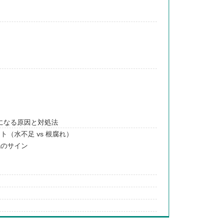
になる原因と対処法
（水不足 vs 根腐れ）
眠のサイン