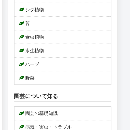
シダ植物
苔
食虫植物
水生植物
ハーブ
野菜
園芸について知る
園芸の基礎知識
病気・害虫・トラブル