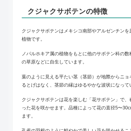
クジャクサボテンの特徴
クジャクサボテンはメキシコ南部やアルゼンチンを
植物です。
ノパルホキア属の植物をもとに他のサボテン科の数
の草原などに自生しています。
葉のように見える平たい茎（茎節）が地際からニョ
るとげはなく、茎節の縁はゆるやかな波状になって
クジャクサボテンは花を楽しむ「花サボテン」で、
った花を咲かせます。品種によって花の直径5〜30
ます。
孔雀の羽根のように鮮やかで美しい花を咲かせるこ