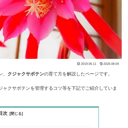
2019.06.11
2026.08.04
ン、
クジャクサボテン
の育て方を解説したページです。
ジャクサボテンを管理するコツ等を下記でご紹介していま
目次