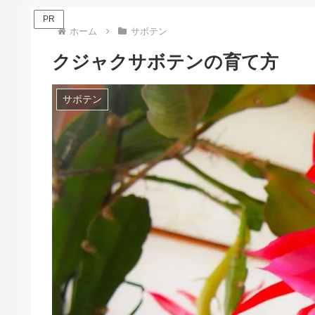
PR
ホーム
サボテン
クジャクサボテンの育て方
サボテン