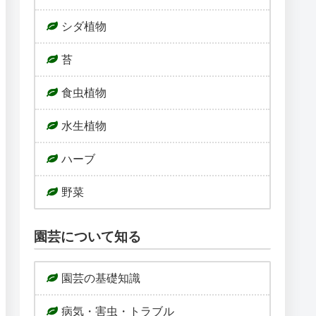
シダ植物
苔
食虫植物
水生植物
ハーブ
野菜
園芸について知る
園芸の基礎知識
病気・害虫・トラブル