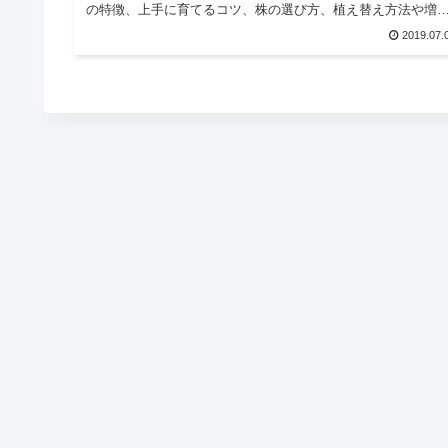
の特徴、上手に育てるコツ、株の選び方、植え替え方法や増
し方等を説明しています。
2019.07.