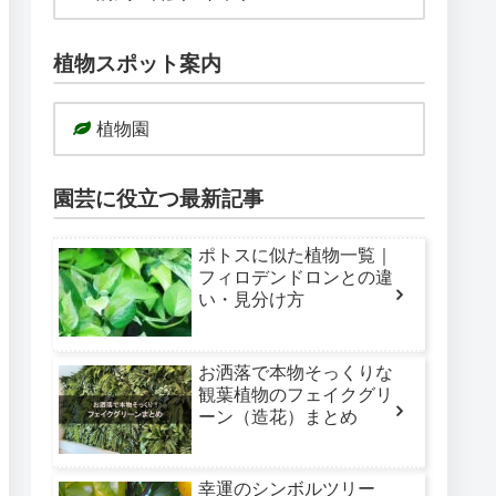
植物スポット案内
植物園
園芸に役立つ最新記事
ポトスに似た植物一覧｜
フィロデンドロンとの違
い・見分け方
お洒落で本物そっくりな
観葉植物のフェイクグリ
ーン（造花）まとめ
幸運のシンボルツリー