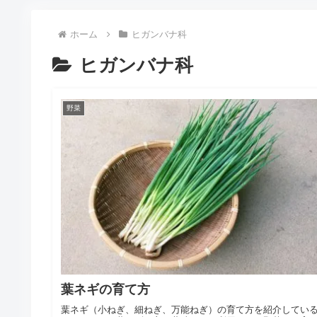
ホーム
ヒガンバナ科
ヒガンバナ科
野菜
葉ネギの育て方
葉ネギ（小ねぎ、細ねぎ、万能ねぎ）の育て方を紹介してい