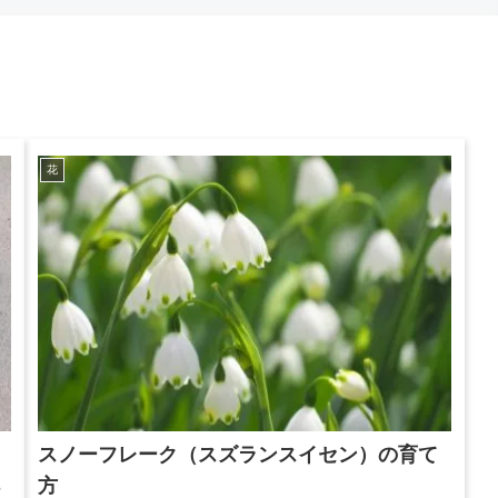
花
スノーフレーク（スズランスイセン）の育て
方
る