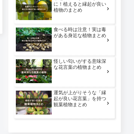
に！植えると縁起が良い
植物のまとめ
食べる時は注意！実は毒
がある身近な植物まとめ
怪しい匂いがする意味深
な花言葉の植物まとめ
運気が上がりそうな「縁
起が良い花言葉」を持つ
観葉植物まとめ