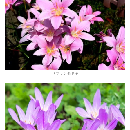
サフランモドキ