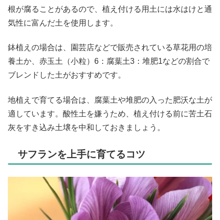
根が腐ることがあるので、植え付ける用土には水はけと通
気性に富んだ土を使用します。
鉢植えの場合は、園芸店などで販売されている草花用の培
養土か、赤玉土（小粒）6：腐葉土3：堆肥1などの割合で
ブレンドした土がおすすめです。
地植えで育てる場合は、腐葉土や堆肥の入った肥沃な土が
適しています。酸性土を嫌うため、植え付ける前に苦土石
灰をすき込み土壌を中和しておきましょう。
サフランを上手に育てるコツ