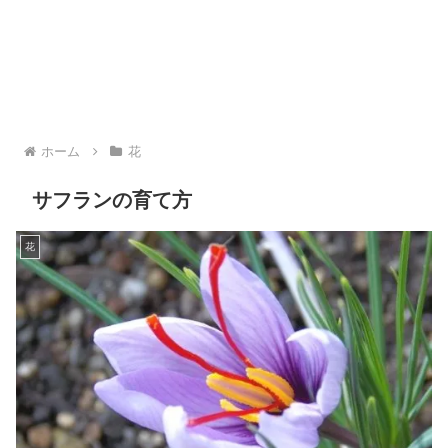
ホーム
花
サフランの育て方
花