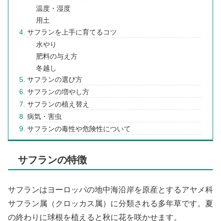
温度・湿度
用土
サフランを上手に育てるコツ
水やり
肥料の与え方
冬越し
サフランの選び方
サフランの増やし方
サフランの植え替え
病気・害虫
サフランの毒性や危険性について
サフランの特徴
サフランはヨーロッパの地中海沿岸を原産とするアヤメ科
サフラン属（クロッカス属）に分類される多年草です。夏
の終わりに球根を植えると秋に花を咲かせます。