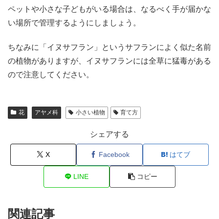
ペットや小さな子どもがいる場合は、なるべく手が届かな
い場所で管理するようにしましょう。
ちなみに「イヌサフラン」というサフランによく似た名前
の植物がありますが、イヌサフランには全草に猛毒がある
ので注意してください。
花
アヤメ科
小さい植物
育て方
シェアする
X
Facebook
はてブ
LINE
コピー
関連記事