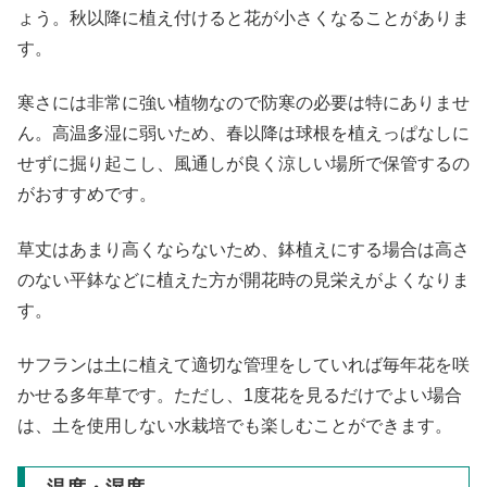
ょう。秋以降に植え付けると花が小さくなることがありま
す。
寒さには非常に強い植物なので防寒の必要は特にありませ
ん。高温多湿に弱いため、春以降は球根を植えっぱなしに
せずに掘り起こし、風通しが良く涼しい場所で保管するの
がおすすめです。
草丈はあまり高くならないため、鉢植えにする場合は高さ
のない平鉢などに植えた方が開花時の見栄えがよくなりま
す。
サフランは土に植えて適切な管理をしていれば毎年花を咲
かせる多年草です。ただし、1度花を見るだけでよい場合
は、土を使用しない水栽培でも楽しむことができます。