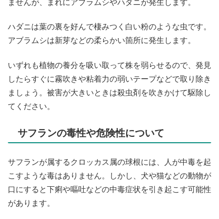
ませんが、まれにアブラムシやハダニが発生します。
ハダニは葉の裏を好んで棲みつく白い粉のような虫です。
アブラムシは新芽などの柔らかい箇所に発生します。
いずれも植物の養分を吸い取って株を弱らせるので、発見
したらすぐに霧吹きや粘着力の弱いテープなどで取り除き
ましょう。被害が大きいときは殺虫剤を吹きかけて駆除し
てください。
サフランの毒性や危険性について
サフランが属するクロッカス属の球根には、人が中毒を起
こすような毒はありません。しかし、犬や猫などの動物が
口にすると下痢や嘔吐などの中毒症状を引き起こす可能性
があります。