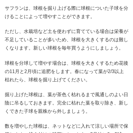
サフランは、球根を掘り上げる際に球根についた子球を分
けることによって増やすことができます。
ただし、水栽培など土を使わずに育てている場合は栄養が
不足していることが多いため、球根を大きくするのは難し
くなります。新しい球根を毎年買うようにしましょう。
球根を分球して増やす場合は、球根を大きくするため花後
の11月と2月頃に追肥をします。春になって葉が2/3以上
枯れたら、球根を掘り上げてください。
掘り上げた球根は、葉が茶色く枯れるまで風通しのよい日
陰に吊るしておきます。完全に枯れた葉を取り除き、新し
くできた子球を親株から外しましょう。
数を増やした球根は、ネットなどに入れて涼しい場所で保