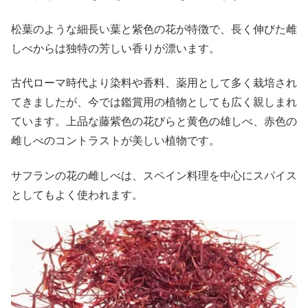
松葉のような細長い葉と紫色の花が特徴で、長く伸びた雌
しべからは独特の芳しい香りが漂います。
古代ローマ時代より染料や香料、薬用として多く栽培され
てきましたが、今では鑑賞用の植物としても広く親しまれ
ています。上品な藤紫色の花びらと黄色の雄しべ、赤色の
雌しべのコントラストが美しい植物です。
サフランの花の雌しべは、スペイン料理を中心にスパイス
としてもよく使われます。