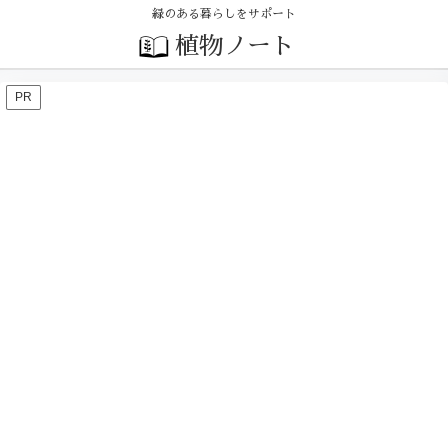
緑のある暮らしをサポート
植物ノート
PR