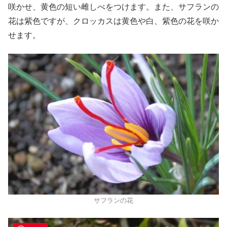
咲かせ、黄色の短い雌しべをつけます。また、サフランの
花は紫色ですが、クロッカスは黄色や白、紫色の花を咲か
せます。
サフランの花