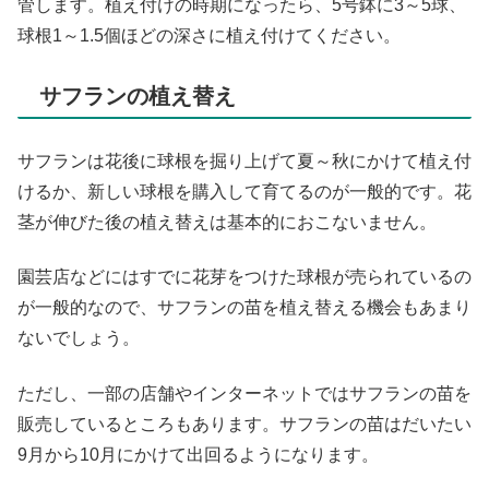
管します。植え付けの時期になったら、5号鉢に3～5球、
球根1～1.5個ほどの深さに植え付けてください。
サフランの植え替え
サフランは花後に球根を掘り上げて夏～秋にかけて植え付
けるか、新しい球根を購入して育てるのが一般的です。花
茎が伸びた後の植え替えは基本的におこないません。
園芸店などにはすでに花芽をつけた球根が売られているの
が一般的なので、サフランの苗を植え替える機会もあまり
ないでしょう。
ただし、一部の店舗やインターネットではサフランの苗を
販売しているところもあります。サフランの苗はだいたい
9月から10月にかけて出回るようになります。