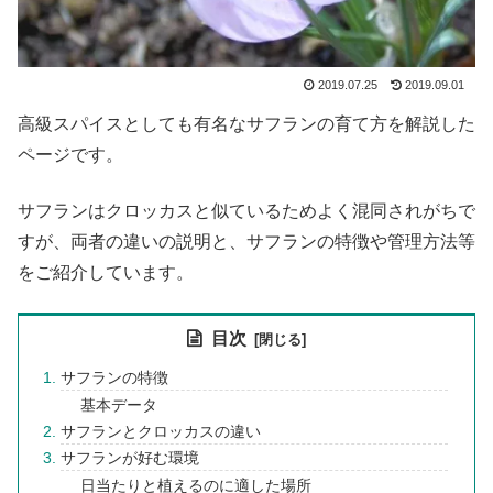
2019.07.25
2019.09.01
高級スパイスとしても有名なサフランの育て方を解説した
ページです。
サフランはクロッカスと似ているためよく混同されがちで
すが、両者の違いの説明と、サフランの特徴や管理方法等
をご紹介しています。
目次
サフランの特徴
基本データ
サフランとクロッカスの違い
サフランが好む環境
日当たりと植えるのに適した場所