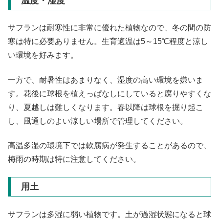
温度・湿度
サフランは耐寒性に非常に優れた植物なので、冬の間の防
寒は特に必要ありません。生育適温は5～15℃程度と涼し
い環境を好みます。
一方で、耐暑性はあまりなく、湿度の高い環境を嫌いま
す。花後に球根を植えっぱなしにしていると腐りやすくな
り、夏越しは難しくなります。春以降は球根を掘り起こ
し、風通しのよい涼しい場所で管理してください。
高温多湿の環境下では軟腐病が発生することがあるので、
梅雨の時期は特に注意してください。
用土
サフランは多湿に弱い植物です。土が過湿状態になると球