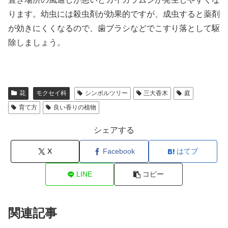
ります。幼虫には殺虫剤が効果的ですが、成虫すると薬剤
が効きにくくなるので、歯ブラシなどでこすり落として駆
除しましょう。
花
モクセイ科
シンボルツリー
三大香木
庭
育て方
良い香りの植物
シェアする
X
Facebook
はてブ
LINE
コピー
関連記事