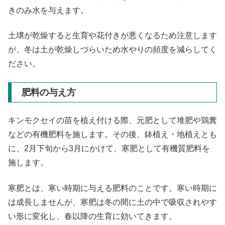
きのみ水を与えます。
土壌が乾燥すると生育や花付きが悪くなるため注意します
が、冬は土が乾燥しづらいため水やりの頻度を減らしてく
ださい。
肥料の与え方
キンモクセイの苗を植え付ける際、元肥として堆肥や鶏糞
などの有機肥料を施します。その後、鉢植え・地植えとも
に、2月下旬から3月にかけて、寒肥として有機質肥料を
施します。
寒肥とは、寒い時期に与える肥料のことです。寒い時期に
は成長しませんが、寒肥は冬の間に土の中で吸収されやす
い形に変化し、春以降の生育に効いてきます。