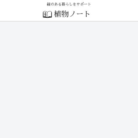
緑のある暮らしをサポート
植物ノート