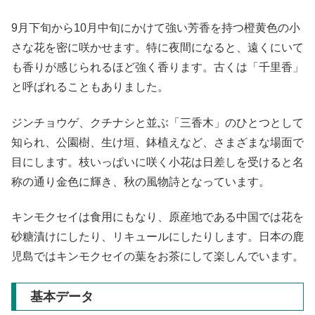
9月下旬から10月中旬にかけて強い芳香を持つ橙黄色の小
さな花を密に咲かせます。特に夜間になると、遠くにいて
も香りが感じられるほど強く香ります。古くは「千里香」
と呼ばれることもありました。
ジンチョウゲ、クチナシと並ぶ「三香木」のひとつとして
知られ、公園樹、生け垣、鉢植えなど、さまざまな場面で
目にします。枝いっぱいに咲く小花は日差しを受けると名
称の通り金色に輝き、秋の風物詩となっています。
キンモクセイは食用にもなり、原産地である中国では花を
砂糖漬けにしたり、リキュールにしたりします。日本の鹿
児島ではキンモクセイの葉をお茶にして楽しんでいます。
基本データ