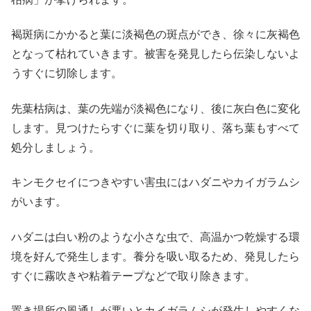
褐斑病にかかると葉に淡褐色の斑点ができ、徐々に灰褐色
となって枯れていきます。被害を発見したら伝染しないよ
うすぐに切除します。
先葉枯病は、葉の先端が淡褐色になり、後に灰白色に変化
します。見つけたらすぐに葉を切り取り、落ち葉もすべて
処分しましょう。
キンモクセイにつきやすい害虫にはハダニやカイガラムシ
がいます。
ハダニは白い粉のような小さな虫で、高温かつ乾燥する環
境を好んで発生します。養分を吸い取るため、発見したら
すぐに霧吹きや粘着テープなどで取り除きます。
置き場所の風通しが悪いとカイガラムシが発生しやすくな