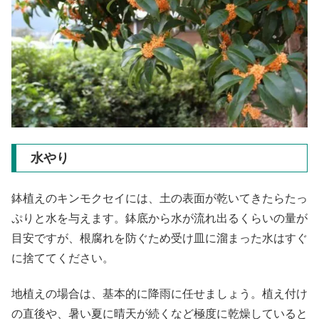
水やり
鉢植えのキンモクセイには、土の表面が乾いてきたらたっ
ぷりと水を与えます。鉢底から水が流れ出るくらいの量が
目安ですが、根腐れを防ぐため受け皿に溜まった水はすぐ
に捨ててください。
地植えの場合は、基本的に降雨に任せましょう。植え付け
の直後や、暑い夏に晴天が続くなど極度に乾燥していると