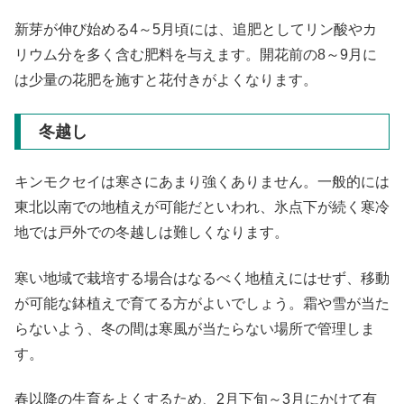
新芽が伸び始める4～5月頃には、追肥としてリン酸やカ
リウム分を多く含む肥料を与えます。開花前の8～9月に
は少量の花肥を施すと花付きがよくなります。
冬越し
キンモクセイは寒さにあまり強くありません。一般的には
東北以南での地植えが可能だといわれ、氷点下が続く寒冷
地では戸外での冬越しは難しくなります。
寒い地域で栽培する場合はなるべく地植えにはせず、移動
が可能な鉢植えで育てる方がよいでしょう。霜や雪が当た
らないよう、冬の間は寒風が当たらない場所で管理しま
す。
春以降の生育をよくするため、2月下旬～3月にかけて有