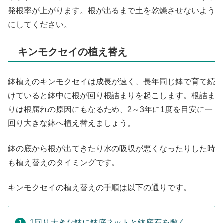
発根率が上がります。根が出るまで土を乾燥させないよう
にしてください。
キンモクセイの植え替え
鉢植えのキンモクセイは成長が速く、長年同じ鉢で育て続
けていると鉢中に根が回り根詰まりを起こします。根詰ま
りは根腐れの原因にもなるため、2～3年に1度を目安に一
回り大きな鉢へ植え替えましょう。
鉢の底から根が出てきたり水の吸収が悪くなったりした時
も植え替えのタイミングです。
キンモクセイの植え替えの手順は以下の通りです。
1回り大きな鉢に鉢底ネットと鉢底石を敷く