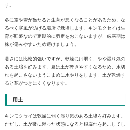
す。
冬に霜や雪が当たると生育が悪くなることがあるため、な
るべく寒風が防げる場所で栽培します。キンモクセイは生
育が旺盛なので定期的に剪定をおこないますが、厳寒期は
株が傷みやすいため避けましょう。
暑さには比較的強いですが、乾燥には弱く、やや湿り気の
ある土壌を好みます。夏は土が乾きやすくなるため、水切
れを起こさないようこまめに水やりをします。土が乾燥す
ると花がつきにくくなります。
用土
キンモクセイは乾燥に弱く湿り気のある土壌を好みます。
ただし、土が常に湿った状態になると根腐れを起こしてし