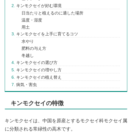
キンモクセイが好む環境
日当たりと植えるのに適した場所
温度・湿度
用土
キンモクセイを上手に育てるコツ
水やり
肥料の与え方
冬越し
キンモクセイの選び方
キンモクセイの増やし方
キンモクセイの植え替え
病気・害虫
キンモクセイの特徴
キンモクセイは、中国を原産とするモクセイ科モクセイ属
に分類される常緑性の高木です。