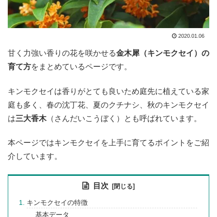
2020.01.06
甘く力強い香りの花を咲かせる
金木犀（キンモクセイ）の
育て方
をまとめているページです。
キンモクセイは香りがとても良いため庭先に植えている家
庭も多く、春の沈丁花、夏のクチナシ、秋のキンモクセイ
は
三大香木
（さんだいこうぼく）とも呼ばれています。
本ページではキンモクセイを上手に育てるポイントをご紹
介しています。
目次
キンモクセイの特徴
基本データ