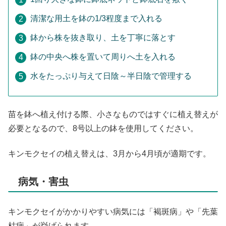
清潔な用土を鉢の1/3程度まで入れる
鉢から株を抜き取り、土を丁寧に落とす
鉢の中央へ株を置いて周りへ土を入れる
水をたっぷり与えて日陰～半日陰で管理する
苗を鉢へ植え付ける際、小さなものではすぐに植え替えが
必要となるので、8号以上の鉢を使用してください。
キンモクセイの植え替えは、3月から4月頃が適期です。
病気・害虫
キンモクセイがかかりやすい病気には「褐斑病」や「先葉
枯病」が挙げられます。