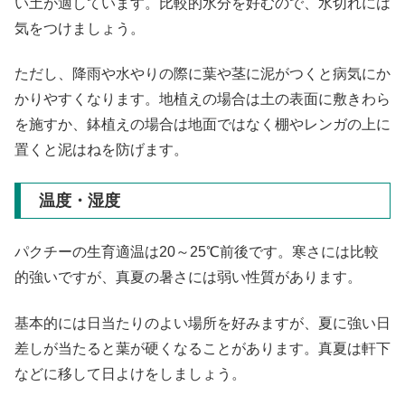
い土が適しています。比較的水分を好むので、水切れには
気をつけましょう。
ただし、降雨や水やりの際に葉や茎に泥がつくと病気にか
かりやすくなります。地植えの場合は土の表面に敷きわら
を施すか、鉢植えの場合は地面ではなく棚やレンガの上に
置くと泥はねを防げます。
温度・湿度
パクチーの生育適温は20～25℃前後です。寒さには比較
的強いですが、真夏の暑さには弱い性質があります。
基本的には日当たりのよい場所を好みますが、夏に強い日
差しが当たると葉が硬くなることがあります。真夏は軒下
などに移して日よけをしましょう。