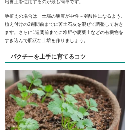
培養土を使用するのが最も簡単です。
地植えの場合は、土壌の酸度が中性～弱酸性になるよう、
植え付けの2週間前までに苦土石灰を混ぜて調整しておき
ます。さらに1週間前までに堆肥や腐葉土などの有機物を
すき込んで肥沃な土壌を作りましょう。
パクチーを上手に育てるコツ