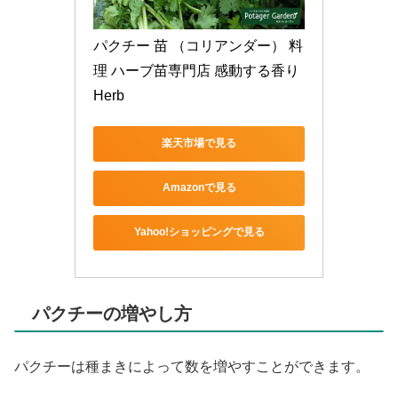
パクチー 苗 （コリアンダー） 料
理 ハーブ苗専門店 感動する香り 
Herb
楽天市場で見る
Amazonで見る
Yahoo!ショッピングで見る
パクチーの増やし方
パクチーは種まきによって数を増やすことができます。