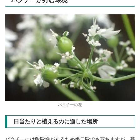
パクチーが好む環境
パクチーの花
日当たりと植えるのに適した場所
パクチーには耐陰性があるため半日陰でも育ちますが、基