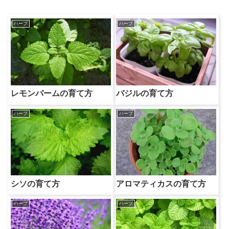
ハーブ
ハーブ
レモンバームの育て方
バジルの育て方
ハーブ
ハーブ
シソの育て方
アロマティカスの育て方
ハーブ
ハーブ