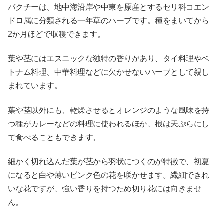
パクチーは、地中海沿岸や中東を原産とするセリ科コエン
ドロ属に分類される一年草のハーブです。種をまいてから
2か月ほどで収穫できます。
葉や茎にはエスニックな独特の香りがあり、タイ料理やベ
トナム料理、中華料理などに欠かせないハーブとして親し
まれています。
葉や茎以外にも、乾燥させるとオレンジのような風味を持
つ種がカレーなどの料理に使われるほか、根は天ぷらにし
て食べることもできます。
細かく切れ込んだ葉が茎から羽状につくのが特徴で、初夏
になると白や薄いピンク色の花を咲かせます。繊細できれ
いな花ですが、強い香りを持つため切り花には向きませ
ん。