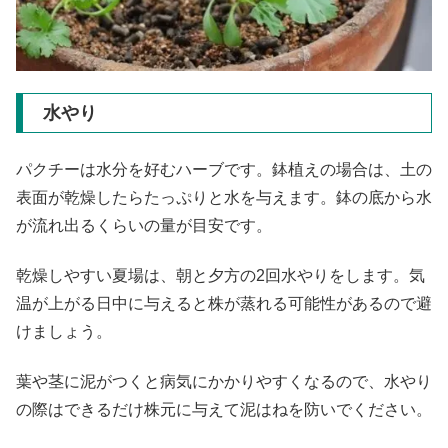
水やり
パクチーは水分を好むハーブです。鉢植えの場合は、土の
表面が乾燥したらたっぷりと水を与えます。鉢の底から水
が流れ出るくらいの量が目安です。
乾燥しやすい夏場は、朝と夕方の2回水やりをします。気
温が上がる日中に与えると株が蒸れる可能性があるので避
けましょう。
葉や茎に泥がつくと病気にかかりやすくなるので、水やり
の際はできるだけ株元に与えて泥はねを防いでください。