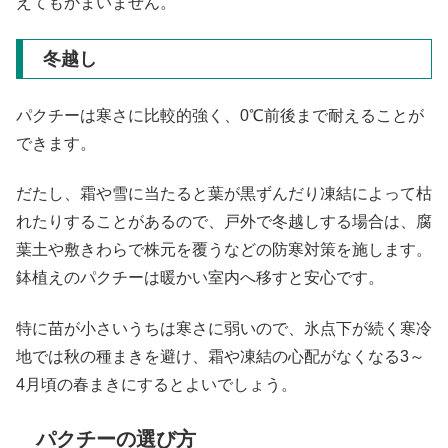
えてもかまいません。
冬越し
パクチーは寒さに比較的強く、0℃前後まで耐えることが
できます。
だたし、霜や雪に当たると葉が黒ずんだり凍結によって枯
れたりすることがあるので、戸外で冬越しする場合は、腐
葉土や敷きわらで株元を覆うなどの防寒対策を施します。
鉢植えのパクチーは暖かい室内へ移すと安心です。
特に苗が小さいうちは寒さに弱いので、氷点下が続く寒冷
地では秋の種まきを避け、霜や凍結の心配がなくなる3～
4月頃の春まきにするとよいでしょう。
パクチーの選び方