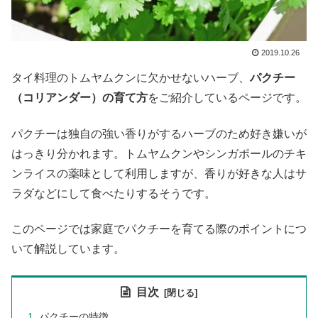
2019.10.26
タイ料理のトムヤムクンに欠かせないハーブ、
パクチー
（コリアンダー）の育て方
をご紹介しているページです。
パクチーは独自の強い香りがするハーブのため好き嫌いが
はっきり分かれます。トムヤムクンやシンガポールのチキ
ンライスの薬味として利用しますが、香りが好きな人はサ
ラダなどにして食べたりするそうです。
このページでは家庭でパクチーを育てる際のポイントにつ
いて解説しています。
目次
パクチーの特徴