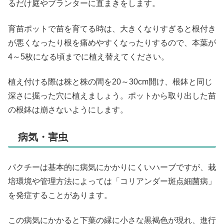
るだけ庭やプランターに直まきをします。
育苗ポットで苗を育てる時は、大きくなりすぎると根付き
が悪くなったり根を痛めやすくなったりするので、本葉が
4～5枚になる頃までに植え替えてください。
植え付ける際は株と株の間を20～30cm開け、根鉢と同じ
深さに掘った穴に植えましょう。ポットから取り出した苗
の根鉢は崩さないようにします。
病気・害虫
パクチーは基本的に病気にかかりにくいハーブですが、栽
培環境や管理方法によっては「コリアンダー斑点細菌病」
を発症することがあります。
この病気にかかると下葉の縁に小さな黒褐色が現れ、進行