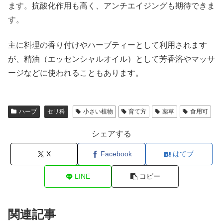
ます。抗酸化作用も高く、アンチエイジングも期待できま
す。
主に料理の香り付けやハーブティーとして利用されます
が、精油（エッセンシャルオイル）として芳香浴やマッサ
ージなどに使われることもあります。
ハーブ
セリ科
小さい植物
育て方
薬草
食用可
シェアする
X
Facebook
はてブ
LINE
コピー
関連記事