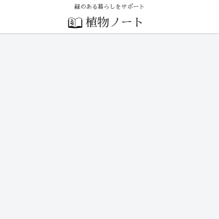
緑のある暮らしをサポート
植物ノート