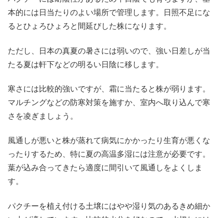
本的には日当たりのよい場所で管理します。日照不足にな
るとひょろひょろと間延びした株になります。
ただし、日本の真夏の暑さには弱いので、強い日差しが当
たる夏は軒下などの明るい日陰に移します。
寒さには比較的強いですが、霜に当たると株が弱ります。
マルチングなどの防寒対策を施すか、室内へ取り込んで寒
さを凌ぎましょう。
風通しが悪いと株が蒸れて病気にかかったり生育が悪くな
ったりするため、特に夏の高温多湿には注意が必要です。
葉が込み合ってきたら適度に間引いて風通しをよくしま
す。
パクチーを植え付ける土壌にはやや湿り気のあるきめ細か