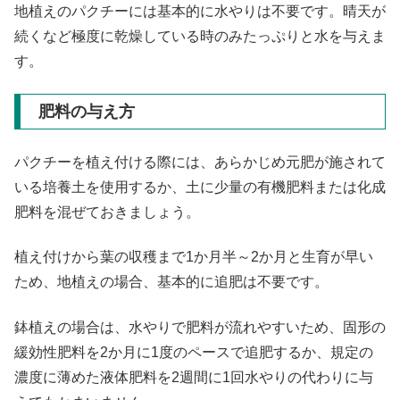
地植えのパクチーには基本的に水やりは不要です。晴天が
続くなど極度に乾燥している時のみたっぷりと水を与えま
す。
肥料の与え方
パクチーを植え付ける際には、あらかじめ元肥が施されて
いる培養土を使用するか、土に少量の有機肥料または化成
肥料を混ぜておきましょう。
植え付けから葉の収穫まで1か月半～2か月と生育が早い
ため、地植えの場合、基本的に追肥は不要です。
鉢植えの場合は、水やりで肥料が流れやすいため、固形の
緩効性肥料を2か月に1度のペースで追肥するか、規定の
濃度に薄めた液体肥料を2週間に1回水やりの代わりに与