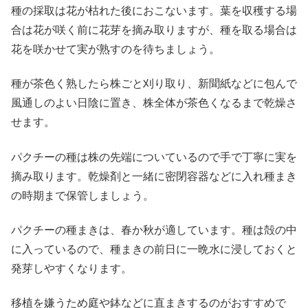
種の採取は花が枯れた後におこないます。葉を収穫する場
合は花が咲く前に花芽を摘み取りますが、種を取る場合は
花を咲かせて実が熟すのを待ちましょう。
種が茶色く熟したら株ごと刈り取り、新聞紙などに包んで
風通しのよい日陰に置き、株全体が茶色くなるまで乾燥さ
せます。
パクチーの種は株の先端についているので手で丁寧に実を
摘み取ります。乾燥剤と一緒に密閉容器などに入れ種まき
の時期まで保管しましょう。
パクチーの種まきは、春か秋が適しています。種は殻の中
に入っているので、種まきの前日に一晩水に浸しておくと
発芽しやすくなります。
移植を嫌うため庭や鉢などに直まきするのがおすすめで