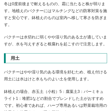
冬は0度前後まで耐えるものの、霜に当たると株が弱りま
す。地植えのパクチーにはマルチングなどの防寒対策を施
すと安心です。鉢植えのものは室内へ移して寒さを防ぎま
す。
パクチーは水切れに弱くやや湿り気のある土が適していま
すが、水を与えすぎると根腐れを起こすので注意します。
用土
パクチーはやや湿り気のある環境を好むため、植え付ける
用土には水はけと水もちのよい土を使用します。
鉢植えの場合、赤玉土（小粒）5：腐葉土3：バーミキュ
ライト1：堆肥1などの割合でブレンドした土がおすすめ
です。初心者であれば、ハーブ専用あるいは野菜栽培用の