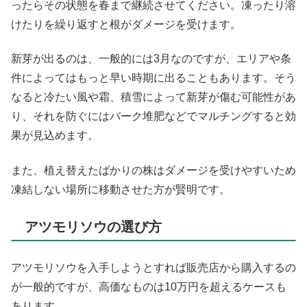
ったらその状態を春まで継続させてください。凍ったり溶
けたりを繰り返すと根がダメージを受けます。
新芽が出るのは、一般的には3月なのですが、エリアや条
件によってはもっと早い時期に出ることもあります。そう
なると冷たい風や霜、積雪によって新芽が傷む可能性があ
り、それを防ぐにはバーク堆肥などでマルチングすると効
果が見込めます。
また、植え替えたばかりの株はダメージを受けやすいため
凍結しない場所に移動させた方が賢明です。
アツモリソウの選び方
アツモリソウを入手しようとすれば販売店から購入するの
が一般的ですが、高価なものは10万円を超えるケースも
あります。