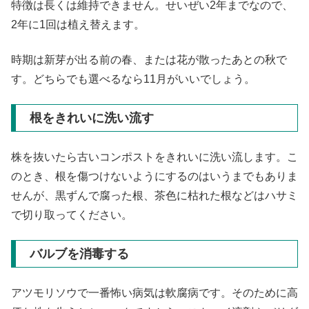
特徴は長くは維持できません。せいぜい2年までなので、
2年に1回は植え替えます。
時期は新芽が出る前の春、または花が散ったあとの秋で
す。どちらでも選べるなら11月がいいでしょう。
根をきれいに洗い流す
株を抜いたら古いコンポストをきれいに洗い流します。こ
のとき、根を傷つけないようにするのはいうまでもありま
せんが、黒ずんで腐った根、茶色に枯れた根などはハサミ
で切り取ってください。
バルブを消毒する
アツモリソウで一番怖い病気は軟腐病です。そのために高