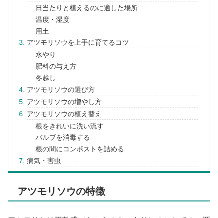
日当たりと植えるのに適した場所
温度・湿度
用土
アツモリソウを上手に育てるコツ
水やり
肥料の与え方
冬越し
アツモリソウの選び方
アツモリソウの増やし方
アツモリソウの植え替え
根をきれいに洗い流す
バルブを消毒する
根の間にコンポストを詰める
病気・害虫
アツモリソウの特徴