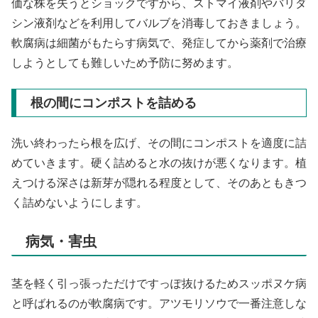
価な株を失うとショックですから、ストマイ液剤やバリダ
シン液剤などを利用してバルブを消毒しておきましょう。
軟腐病は細菌がもたらす病気で、発症してから薬剤で治療
しようとしても難しいため予防に努めます。
根の間にコンポストを詰める
洗い終わったら根を広げ、その間にコンポストを適度に詰
めていきます。硬く詰めると水の抜けが悪くなります。植
えつける深さは新芽が隠れる程度として、そのあともきつ
く詰めないようにします。
病気・害虫
茎を軽く引っ張っただけですっぽ抜けるためスッポヌケ病
と呼ばれるのが軟腐病です。アツモリソウで一番注意しな