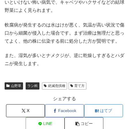
いといけない怖い病気で、キャベツやハクサイなどの結球
野菜によく見られます。
軟腐病が発生するのは水はけが悪く、気温が高い状況で傷
口から細菌が侵入した場合です。まず治療は無理だと思っ
てよく、他の株に伝染する前に処分した方が賢明です。
また、湿気が多いとナメクジが、逆に乾燥しすぎるとハダ
ニが発生します。
山野草
ラン科
絶滅危惧種
育て方
シェアする
X
Facebook
はてブ
LINE
コピー