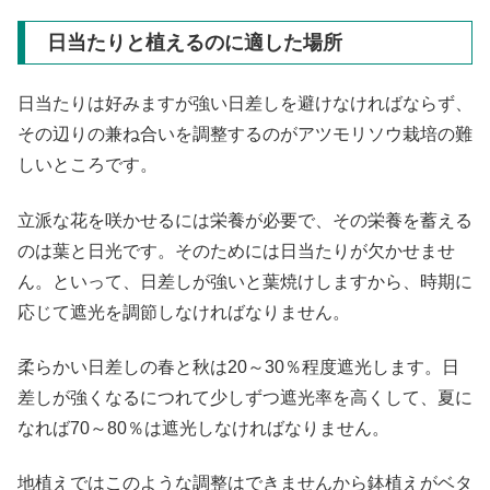
日当たりと植えるのに適した場所
日当たりは好みますが強い日差しを避けなければならず、
その辺りの兼ね合いを調整するのがアツモリソウ栽培の難
しいところです。
立派な花を咲かせるには栄養が必要で、その栄養を蓄える
のは葉と日光です。そのためには日当たりが欠かせませ
ん。といって、日差しが強いと葉焼けしますから、時期に
応じて遮光を調節しなければなりません。
柔らかい日差しの春と秋は20～30％程度遮光します。日
差しが強くなるにつれて少しずつ遮光率を高くして、夏に
なれば70～80％は遮光しなければなりません。
地植えではこのような調整はできませんから鉢植えがベタ