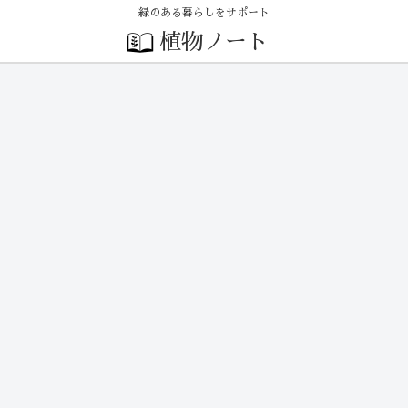
緑のある暮らしをサポート
植物ノート