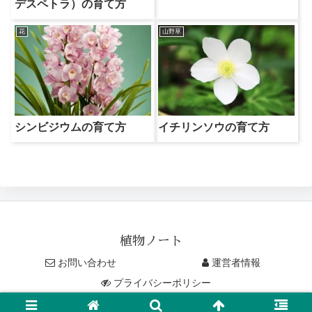
デスペトラ）の育て方
花
山野草
シンビジウムの育て方
イチリンソウの育て方
植物ノート
お問い合わせ
運営者情報
プライバシーポリシー
© 2019-2026 植物ノート.