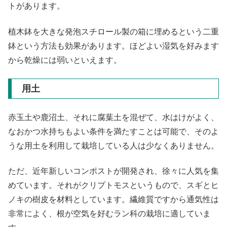
トがあります。
植木鉢を大きな発泡スチロール製の箱に埋めるという二重
鉢という方法も効果があります。ほどよい湿気を好みます
から乾燥には弱いといえます。
用土
赤玉土や鹿沼土、それに腐葉土を混ぜて、水はけがよく、
なおかつ水持ちもよい条件を満たすことは可能で、そのよ
うな用土を利用して栽培している人は少なくありません。
ただ、近年新しいコンポストが開発され、徐々に人気を集
めています。それがクリプトモスというもので、スギとヒ
ノキの樹皮を材料としています。繊維質ですから通気性は
非常によく、根が空気を好むラン科の栽培に適していま