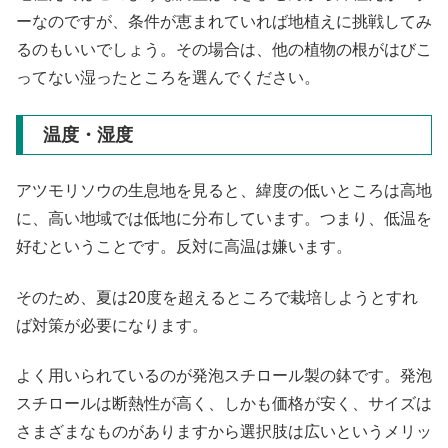
ーなのですが、条件が恵まれていれば地植えに挑戦してみ
るのもいいでしょう。その場合は、他の植物の根がはびこ
ってない湿ったところを選んでください。
温度・湿度
アツモリソウの生息地を見ると、緯度の低いところは高地
に、高い地域では低地に分布しています。つまり、低温を
好むということです。反対に高温は嫌います。
そのため、夏は20度を超えるところで栽培しようとすれ
ば対策が必要になります。
よく用いられているのが発泡スチロール製の鉢です。発泡
スチロールは断熱性が高く、しかも価格が安く、サイズは
さまざまなものがありますから選択肢は広いというメリッ