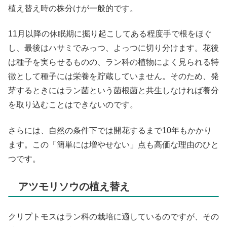
植え替え時の株分けが一般的です。
11月以降の休眠期に掘り起こしてある程度手で根をほぐ
し、最後はハサミでみっつ、よっつに切り分けます。花後
は種子を実らせるものの、ラン科の植物によく見られる特
徴として種子には栄養を貯蔵していません。そのため、発
芽するときにはラン菌という菌根菌と共生しなければ養分
を取り込むことはできないのです。
さらには、自然の条件下では開花するまで10年もかかり
ます。この「簡単には増やせない」点も高価な理由のひと
つです。
アツモリソウの植え替え
クリプトモスはラン科の栽培に適しているのですが、その