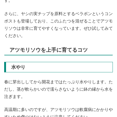
す。
さらに、ヤシの実チップを原料とするベラボンというコン
ポストも登場しており、このふたつを混ぜることでアツモ
リソウは非常に育てやすくなっています。ぜひ試してみて
ください。
アツモリソウを上手に育てるコツ
水やり
春に芽出ししてから開花まではたっぷり水やりします。た
だし、茎が軟らかいので濡らさないように鉢の縁から水を
注ぎます。
高温期に多いのですが、アツモリソウは軟腐病にかかりや
すいため傷つけないように注意してください。