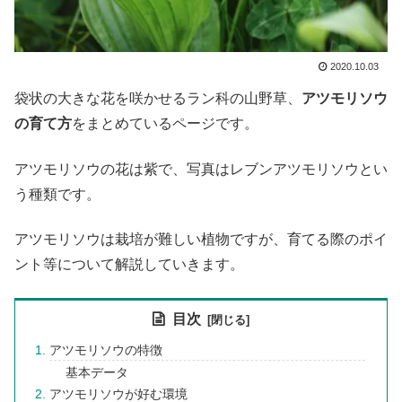
2020.10.03
袋状の大きな花を咲かせるラン科の山野草、
アツモリソウ
の育て方
をまとめているページです。
アツモリソウの花は紫で、写真はレブンアツモリソウとい
う種類です。
アツモリソウは栽培が難しい植物ですが、育てる際のポイ
ント等について解説していきます。
目次
アツモリソウの特徴
基本データ
アツモリソウが好む環境