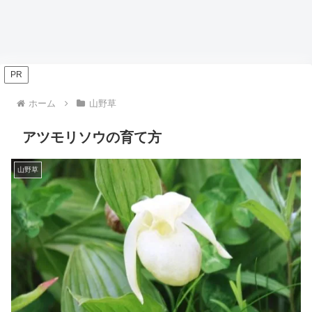
PR
ホーム
山野草
アツモリソウの育て方
山野草