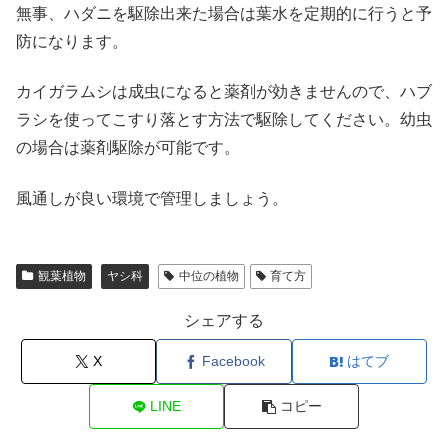
無事、ハダニを駆除出来た場合は葉水を定期的に行うと予
防になります。
カイガラムシは成虫になると薬剤が効きませんので、ハブ
ラシを使ってこすり落とす方法で駆除してください。幼虫
の場合は薬剤駆除が可能です。
風通しが良い環境で管理しましょう。
観葉植物
ヤシ科
中位の植物
育て方
シェアする
X
Facebook
はてブ
LINE
コピー