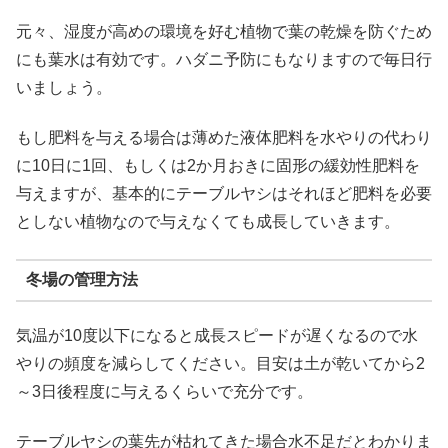
元々、湿度が高めの環境を好む植物で葉の乾燥を防ぐため
にも葉水は有効です。ハダニ予防にもなりますので毎日行
いましょう。
もし肥料を与える場合は薄めた液体肥料を水やりの代わり
に10日に1回、もしくは2か月おきに固形の緩効性肥料を
与えますが、基本的にテーブルヤシはそれほど肥料を必要
としない植物なので与えなくても成長していきます。
冬場の管理方法
気温が10度以下になると成長スピードが遅くなるので水
やりの頻度を減らしてください。目安は土が乾いてから2
～3日後程度に与えるくらいで充分です。
テーブルヤシの葉先が枯れてきた場合水不足だとわかりま