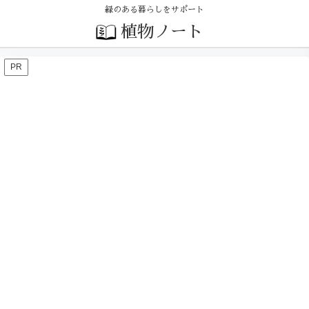
緑のある暮らしをサポート
植物ノート
PR