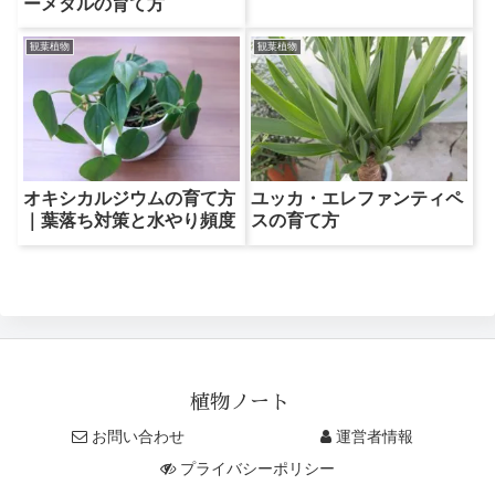
ーメタルの育て方
観葉植物
観葉植物
オキシカルジウムの育て方
ユッカ・エレファンティペ
｜葉落ち対策と水やり頻度
スの育て方
植物ノート
お問い合わせ
運営者情報
プライバシーポリシー