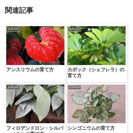
関連記事
観葉植物
観葉植物
アンスリウムの育て方
カポック（シェフレラ）の
育て方
観葉植物
観葉植物
フィロデンドロン・シルバ
シンゴニウムの育て方