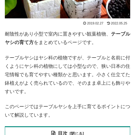
2019.02.27
2022.05.25
耐陰性があり小型で室内に置きやすい観葉植物、
テーブル
ヤシの育て方
をまとめているページです。
テーブルヤシはヤシ科の植物ですが、テーブルと名前に付
くようにヤシ科の植物にしては小型なので、狭い日本の住
宅情報でも育てやすい種類かと思います。小さく仕立てた
鉢植えがよく売られているので、そのまま卓上にも飾りや
すいです。
このページではテーブルヤシを上手に育てるポイントにつ
いて解説しています。
目次