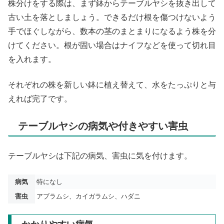
株分けをする際は、まず鉢からテーブルヤシを抜き出して
古い土を落としましょう。できるだけ根を傷つけないよう
手でほぐしながら、数本の茎のまとまりになるよう株を分
けてください。根が固い場合はナイフなどを使って切れ目
を入れます。
それぞれの株を新しい鉢に植え替えて、水をたっぷりと与
えれば完了です。
テーブルヤシの病気や付きやすい害虫
テーブルヤシは下記の病気、害虫に気を付けます。
病気
特になし
害虫
アブラムシ、カイガラムシ、ハダニ