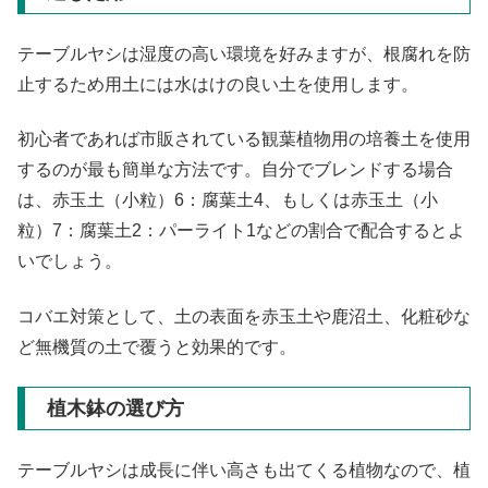
テーブルヤシは湿度の高い環境を好みますが、根腐れを防
止するため用土には水はけの良い土を使用します。
初心者であれば市販されている観葉植物用の培養土を使用
するのが最も簡単な方法です。自分でブレンドする場合
は、赤玉土（小粒）6：腐葉土4、もしくは赤玉土（小
粒）7：腐葉土2：パーライト1などの割合で配合するとよ
いでしょう。
コバエ対策として、土の表面を赤玉土や鹿沼土、化粧砂な
ど無機質の土で覆うと効果的です。
植木鉢の選び方
テーブルヤシは成長に伴い高さも出てくる植物なので、植