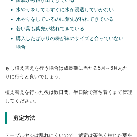
鉢底から根が出てきている
水やりをしてもすぐに水が浸透していかない
水やりをしているのに葉先が枯れてきている
若い葉も葉先が枯れてきている
購入したばかりの株が鉢のサイズと合っていない
場合
もし植え替えを行う場合は成長期に当たる5月～6月あた
りに行うと良いでしょう。
植え替えを行った後は数日間、半日陰で落ち着くまで管理
してください。
剪定方法
テーブルヤシは乱れにくいので、選定は茶色く枯れた葉を