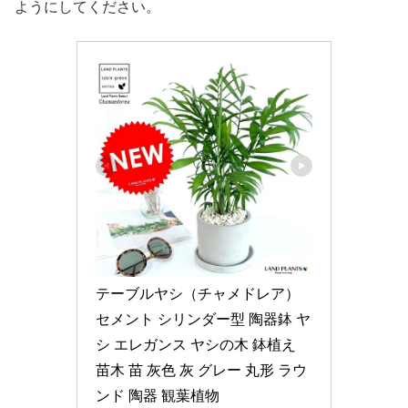
ようにしてください。
テーブルヤシ（チャメドレア） 
セメント シリンダー型 陶器鉢 ヤ
シ エレガンス ヤシの木 鉢植え 
苗木 苗 灰色 灰 グレー 丸形 ラウ
ンド 陶器 観葉植物