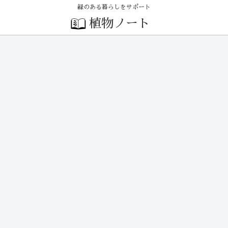
緑のある暮らしをサポート
植物ノート