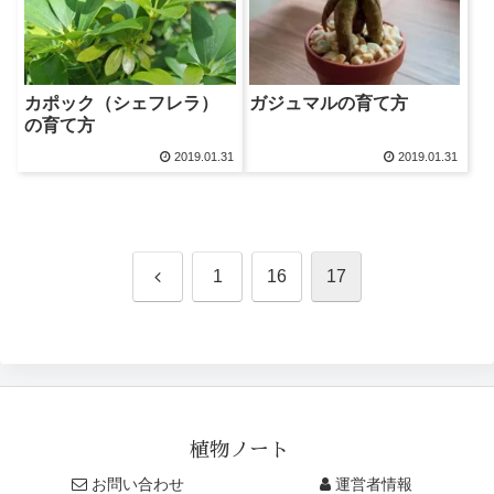
カポック（シェフレラ）
ガジュマルの育て方
の育て方
2019.01.31
2019.01.31
前
1
16
17
へ
植物ノート
お問い合わせ
運営者情報