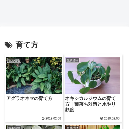
育て方
観葉植物
観葉植物
アグラオネマの育て方
オキシカルジウムの育て
方｜葉落ち対策と水やり
頻度
2019.02.08
2019.02.08
観葉植物
観葉植物