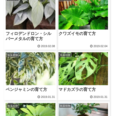
フィロデンドロン・シル
クワズイモの育て方
バーメタルの育て方
2019.02.08
2019.02.04
観葉植物
観葉植物
ベンジャミンの育て方
マドカズラの育て方
2019.01.31
2019.01.31
観葉植物
観葉植物